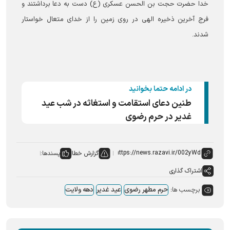
خدا حضرت حجت بن الحسن عسکری (ع) دست به دعا برداشتند و
فرج آخرین ذخیره الهی در روی زمین را از خدای متعال خواستار
شدند.
در ادامه حتما بخوانید
طنین دعای استقامت و استغاثه در شب عید
غدیر در حرم رضوی
گزارش خطا
پسندها:
اشتراک گذاری
برچسب ها:
حرم مطهر رضوی
عید غدیر
دهه ولایت