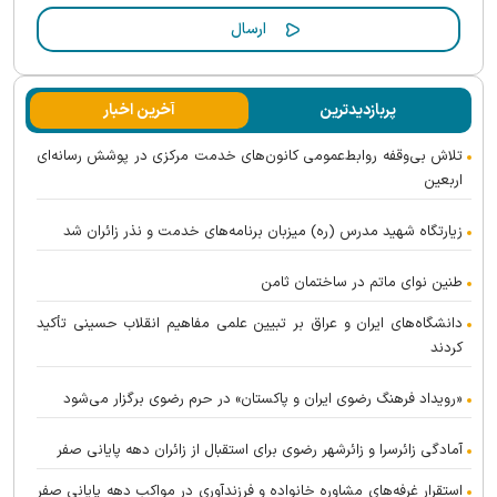
پربازدیدترین
آخرین اخبار
تلاش بی‌وقفه روابط‌عمومی کانون‌های خدمت مرکزی در پوشش رسانه‌ای
اربعین
زیارتگاه شهید مدرس (ره) میزبان برنامه‌های خدمت و نذر زائران شد
طنین نوای ماتم در ساختمان ثامن
دانشگاه‌های ایران و عراق بر تبیین علمی مفاهیم انقلاب حسینی تأکید
کردند
«رویداد فرهنگ رضوی ایران و پاکستان» در حرم رضوی برگزار می‌شود
آمادگی زائرسرا و زائرشهر رضوی برای استقبال از زائران دهه پایانی صفر
استقرار غرفه‌های مشاوره خانواده و فرزندآوری در مواکب دهه پایانی صفر