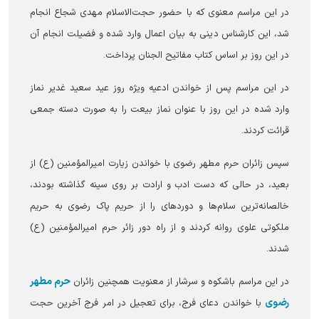
در این مراسم معنوی که با حضور حجت‌الاسلام مهدی شجاع انجام
شد، این کارشناس دینی به بیان اعمال وارد شده و فضیلت انجام آن
در این روز بر اساس کتاب مفاتیح الجنان پرداخت.
در این مراسم پس از خواندن ادعیه ویژه روز عید سعید غدیر نماز
وارد شده در این روز با عنوان نماز بیعت را به صورت دسته جمعی
قرائت کردند.
سپس زائران حرم مطهر رضوی با خواندن زیارت امیرالمؤمنین (ع) از
بعید، در حالی که دست ادب و ارادت بر روی سینه گذاشته بودند،
خالصانه‌ترین سلام‌ها و دورد‌های را از حریم پاک رضوی به حریم
ملکوتی علوی روانه کردند و از راه دور زائر حرم امیرالمؤمنین (ع)
شدند.
حرم مطهر
در این مراسم باشکوه و سرشار از معنویت همچنین زائران
رضوی
با خواندن دعای فرج، برای تعجیل در امر فرج آخرین حجت