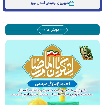
Type
تلویزیون اینترنتی آستان نیوز
پویش ها