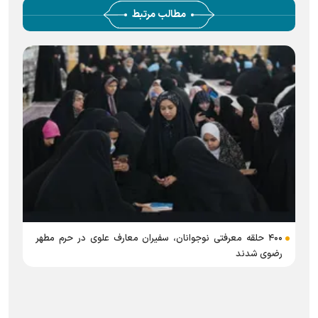
مطالب مرتبط
س
۴۰۰ حلقه معرفتی نوجوانان، سفیران معارف علوی در حرم مطهر
رضوی شدند