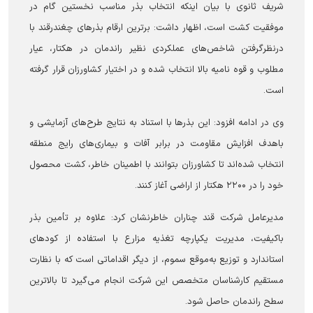
شریف ثانوی با بیان اینکه انتخاب بذر مناسب نخستین گام در
موفقیت کشت است، اظهار داشت: برترین ارقام بذر‌های چغندرقند با
درنظرگرفتن شاخص‌های عملکردی نظیر راندمان در هکتار، عیار
مطلوب و قوه نامیه بالا انتخاب شده و در اختیار کشاورزان قرار گرفته
است.
وی در ادامه افزود: این بذر‌ها با استناد به نتایج طرح‌های آزمایشی و
باهدف افزایش مقاومت در برابر آفات و بیماری‌های رایج منطقه
انتخاب شده‌اند تا کشاورزان بتوانند با اطمینان خاطر، کشت محصول
خود را در ۲۲۰۰ هکتار از اراضی آغاز کنند.
مدیرعامل شرکت قند چناران خاطرنشان کرد: علاوه بر تأمین بذر
باکیفیت، مدیریت یکپارچه تغذیه مزارع با استفاده از کود‌های
استاندارد و توزیع به‌موقع سموم، از دیگر اقداماتی است که با نظارت
مستقیم کارشناسان متخصص این شرکت انجام می‌گیرد تا بالاترین
سطح راندمان حاصل شود.