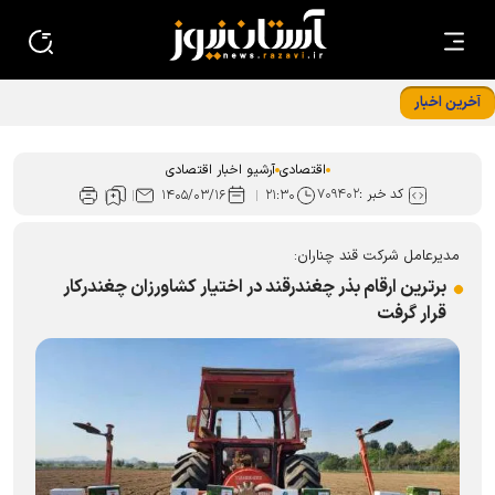
آخرین اخبار
تجهیزات نوین خط تولید شرکت کمباین سازی ایران رونمایی شد
اقتصادی
آرشیو اخبار اقتصادی
کد خبر :
۷۰۹۴۰۲
۱۴۰۵/۰۳/۱۶
۲۱:۳۰
مدیرعامل شرکت قند چناران:
برترین ارقام بذر چغندرقند در اختیار کشاورزان چغندرکار
قرار گرفت