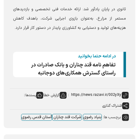
ثانوی در پایان یادآور شد: ارائه خدمات فنی تخصصی و بازدید‌های
مستمر از مزارع، به‌عنوان بازوی اجرایی شرکت، باهدف کاهش
هزینه‌های تولید و دستیابی به کشاورزی پایدار در دستور کار قرار دارد.
در ادامه حتما بخوانید
تفاهم نامه قند چناران و بانک صادرات در
راستای گسترش همکاری‌های دوجانبه
گزارش خطا
پسندها:
اشتراک گذاری
برچسب ها:
بنیاد رضوی
شرکت قند چناران
آستان قدس رضوی