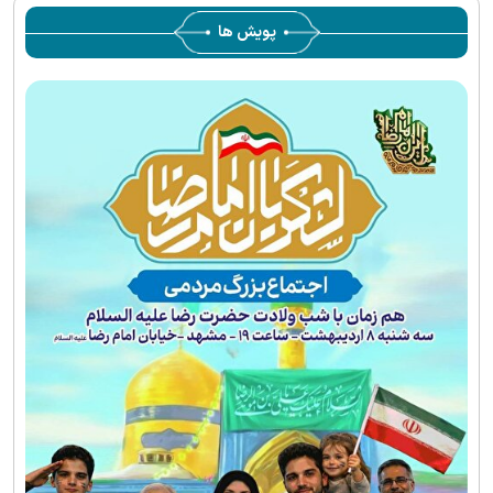
پویش ها