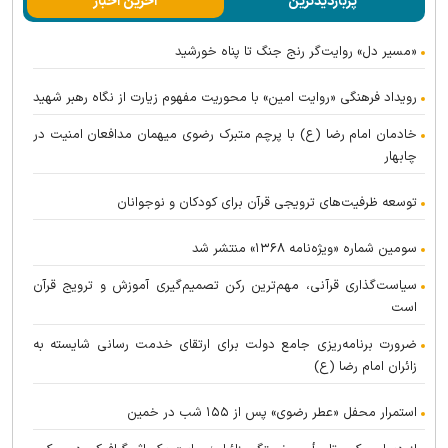
پربازدیدترین
آخرین اخبار
«مسیر دل» روایت‌گر رنج جنگ تا پناه خورشید
رویداد فرهنگی «روایت امین» با محوریت مفهوم زیارت از نگاه رهبر شهید
خادمان امام رضا (ع) با پرچم متبرک رضوی میهمان مدافعان امنیت در
چابهار
توسعه ظرفیت‌های ترویجی قرآن برای کودکان و نوجوانان
سومین شماره «ویژه‌نامه ۱۳۶۸» منتشر شد
سیاست‌گذاری قرآنی، مهم‌ترین رکن تصمیم‌گیری آموزش و ترویج قرآن
است
ضرورت برنامه‌ریزی جامع دولت برای ارتقای خدمت رسانی شایسته به
زائران امام رضا (ع)
استمرار محفل «عطر رضوی» پس از ۱۵۵ شب در خمین