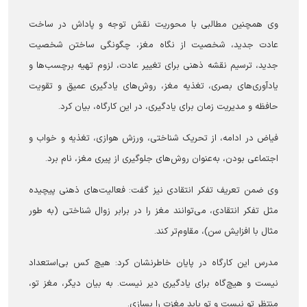
وی همچنین مطالبی با محوریت نقش توجه و پاداش در ساخت
عادت جدید، شخصیت از نگاه مغز، چگونگی ساختن شخصیت
جدید، ترسیم نقشه ذهنی برای تغییر عادت، لزوم تهیه برچسب‌ها و
یادآوری‌های بصری، تغذیه مغز، روش‌های یادگیری عمیق و تقویت
حافظه و مدیریت زمان برای یادگیری، در این کارگاه، بیان کرد.
فیاض در ادامه، از تحریک شناختی، ورزش هوازی، تغذیه و خواب و
اجتماعی بودن، به‌عنوان روش‌های جلوگیری از پیری مغز، نام برد.
وی ضمن تعریف تفکر انتقادی نیز گفت: فعالیت‌های ذهنی پیچیده
مثل تفکر انتقادی، می‌توانند مغز را در برابر زوال شناختی (به طور
مثال با افزایش سن)، مقاوم‌تر کند.
مدرس این کارگاه در پایان خاطرنشان کرد: هیچ کس بی‌استعداد
نیست و هیچ‌گاه برای یادگیری دیر نیست. به بیان دیگر، مغز تو،
منتظر تو نیست و تو باید مغزت را بسازی.