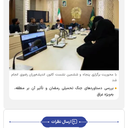
با محوریت برگزاری پنجاه و ششمین نشست کانون اندیشه‌ورزان رضوی انجام
در آس
شد
نما
بررسی دستاورد‌های جنگ تحمیلی رمضان و تأثیر آن بر منطقه،
دای
به‌ویژه عراق
ارسال نظرات