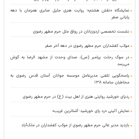
نمایشگاه «نقش هشتم»؛ روایت هنری جلیل صابری همزمان با دهه
پایانی صفر
نشست تخصصی اردو‌زبانان در رواق ملل حرم مطهر رضوی
موکب کفشداران حرم مطهر رضوی در دهه آخر صفر
در سوگ رحلت پیامبر (ص)، صدای وحدت از مشهد الرضا به گوش
می‌رسد
پاسخگویی تلفنی مدیرعامل موسسه جوانان آستان قدس رضوی به
مخاطبان سامانه ۱۳۸
ردپای خورشید روایتی هنری از اهل بیت (ع) در حرم مطهر رضوی
نمایش آئینی «رد پای خورشید؛ آشناترین غریب»
بازدید مدیر عالی حرم مطهر رضوی از موکب کفشداران در ملک‌آباد