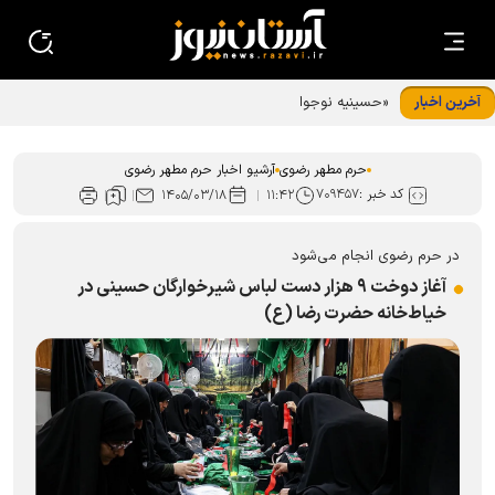
آخرین اخبار
«حسینیه نوجوانان رضوی»؛ قرار نوجوانان امام رضایی در دهه
پایانی ماه صفر
حرم مطهر رضوی
آرشیو اخبار حرم مطهر رضوی
کد خبر :
۷۰۹۴۵۷
۱۴۰۵/۰۳/۱۸
۱۱:۴۲
در حرم رضوی انجام می‌شود
آغاز دوخت ۹ هزار دست لباس شیرخوارگان حسینی در
خیاط‌خانه حضرت رضا (ع)