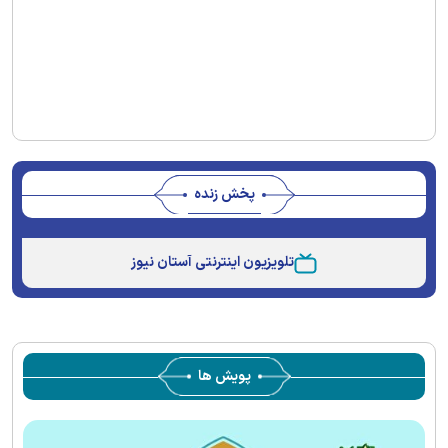
پخش زنده
Stream
Unmute
Type
تلویزیون اینترنتی آستان نیوز
پویش ها