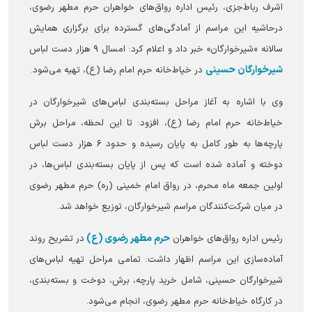
اشرف رباط‌جزی، رئیس اداره رواق‌های خواهران حرم مطهر رضوی،
درحاشیه این مراسم از آمادگی‌های گسترده برای برگزاری همایش
سالانه «شیرخوارگان» خبر داد و اعلام کرد: امسال ۹ هزار دست لباس
شیرخوارگان حسینی
در خیاط‌خانه حرم امام رضا (ع)، تهیه می‌شود.
وی با اشاره به آغاز مراحل بسته‌بندی لباس‌های شیرخوارگان در
خیاط‌خانه حرم امام رضا (ع)، افزود: تا این لحظه، مراحل برش
پارچه‌ها به طور کامل به پایان رسیده و حدود ۶ هزار دست لباس
دوخته و آماده شده است که پس از پایان بسته‌بندی لباس‌ها، در
اولین جمعه ماه محرم، در رواق امام خمینی (ره) حرم مطهر رضوی
در میان شرکت‌کنندگان مراسم شیرخوارگان، توزیع خواهد شد.
حرم مطهر رضوی (ع)
رئیس اداره رواق‌های خواهران
در تشریح روند
آماده‌سازی این مراسم اظهار داشت: تمامی مراحل تهیه لباس‌های
شیرخوارگان حسینی، شامل خرید پارچه، برش، دوخت و بسته‌بندی،
در کارگاه خیاط‌خانه حرم مطهر رضوی، انجام می‌شود.