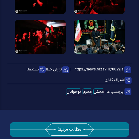
گزارش خطا
پسندها:
اشتراک گذاری
برچسب ها:
محفل
محرم
نوجوانان
مطالب مرتبط