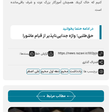
کنیم که خاک کربلا، همچنان آموزگار بزرگ عزت و شرف باقی‌مانده
است.
در ادامه حتما بخوانید
حق‌طلبی؛ واژه جدایی‌ناپذیر از قیام عاشورا
گزارش خطا
پسندها:
اشتراک گذاری
برچسب ها:
یادداشت
محرم
دهه اول محرم
علی اصغر
مطالب مرتبط