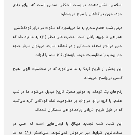
اسلامی، نشان‌دهنده بن‌بست اخلاقی تمدنی است که برای بقای
خود، خون بی‌گناهان را مباح می‌شمارد.
درس شب هفتم محرم به ما می‌آموزد که سکوت در برابر کودک‌کشی،
همراهی با جبهه باطل است. حضرت علی‌اصغر (ع) به ما یاد داد که
حتی در اوج ضعف جسمانی و در قنداقه اسارت، می‌توان سرباز جبهه
حق بود و با مظلومیت خود، پایه‌های کاخ ستم را لرزاند.
این بخش از تاریخ کربلا به ما می‌آموزد که در محاسبات الهی، هیچ
کنشی بی‌پاسخ نمی‌ماند.
رنج‌های یک کودک، به موتور محرک تاریخ تبدیل می‌شود. ما در شب
هفتم، با گریه بر او، در واقع بر مظلومیت تمام کودکانی گریه می‌کنیم
که در طول تاریخ، قربانی زیاده‌خواهی ستمگران شده‌اند.
این شب، شب تجدید میثاق با آرمان‌هایی است که حتی در
سخت‌ترین شرایط نیز فراموش نمی‌شوند. علی‌اصغر (ع) به ما