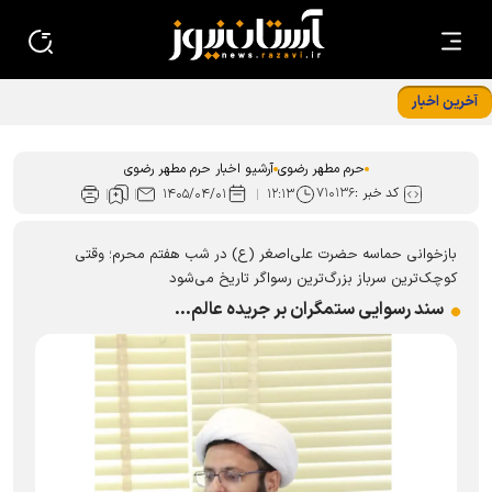
آخرین اخبار
هم زمان با شام اربعین حسینی، زائران حرم مطهر رضوی با حضور
در رواق امام خمینی (ره)، به عزاداری و سوگواری پرداختند.
حرم مطهر رضوی
آرشیو اخبار حرم مطهر رضوی
کد خبر :
۷۱۰۱۳۶
۱۴۰۵/۰۴/۰۱
۱۲:۱۳
‏بازخوانی حماسه حضرت علی‌اصغر (ع) در شب هفتم محرم؛ وقتی
کوچک‌ترین سرباز بزرگ‌ترین رسواگر تاریخ می‌شود
‏سند رسوایی ستمگران بر جریده عالم...