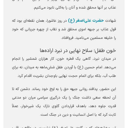
عذاب بر آنها محقق شده و آنان را به‌کلی نابود می‌کنیم.
حضرت علی‌اصغر (ع)
شهادت
در روز عاشورا، همان نقطه‌ای بود که
قول عذاب بر جبهه اموی محقق شد و نقاب از چهره جریانی که خود
را خلیفه مسلمین می‌نامید، فروافتاد.
‏خون طفل؛ سلاح نهایی در نبرد اراده‌ها
در میدان نبرد، گاهی یک قطره خون، کار هزاران شمشیر را انجام
می‌دهد. امام حسین (ع) با آوردن طفل شش‌ماهه به میدان، نه برای
طلب آب، بلکه برای اتمام حجت نهایی باوجدان بشریت اقدام کرد.
این حضور، پدافند روانی جبهه حق را به اوج خود رساند. دشمن که تا
آن لحظه سعی داشت جنگ را یک درگیری سیاسی میان دو مدعی
قدرت جلوه دهد، باهدف قراردادن گلوی نازک یک شیرخوار، عملاً
ثابت کرد که با اصل انسانیت و دین در جنگ است.