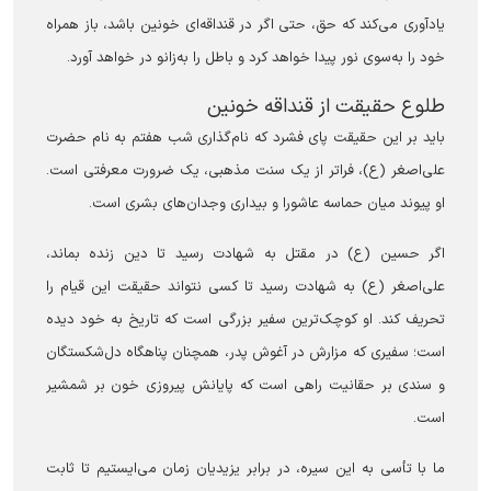
یادآوری می‌کند که حق، حتی اگر در قنداقه‌ای خونین باشد، باز همراه
خود را به‌سوی نور پیدا خواهد کرد و باطل را به‌زانو در خواهد آورد.
‏طلوع حقیقت از قنداقه خونین
باید بر این حقیقت پای فشرد که نام‌گذاری شب هفتم به نام حضرت
علی‌اصغر (ع)، فراتر از یک سنت مذهبی، یک ضرورت معرفتی است.
او پیوند میان حماسه عاشورا و بیداری وجدان‌های بشری است.
اگر حسین (ع) در مقتل به شهادت رسید تا دین زنده بماند،
علی‌اصغر (ع) به شهادت رسید تا کسی نتواند حقیقت این قیام را
تحریف کند. او کوچک‌ترین سفیر بزرگی است که تاریخ به خود دیده
است؛ سفیری که مزارش در آغوش پدر، همچنان پناهگاه دل‌شکستگان
و سندی بر حقانیت راهی است که پایانش پیروزی خون بر شمشیر
است.
ما با تأسی به این سیره، در برابر یزیدیان زمان می‌ایستیم تا ثابت