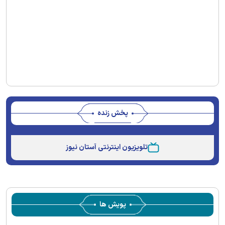
پخش زنده
Stream
Unmute
Type
تلویزیون اینترنتی آستان نیوز
پویش ها