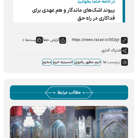
در ادامه حتما بخوانید
پیوند اشک‌های ماندگار و هم عهدی برای
فداکاری در راه حق
گزارش خطا
پسندها:
۱
اشتراک گذاری
برچسب ها:
حرم مطهر رضوی
حسینیه حرم
محرم
مطالب مرتبط