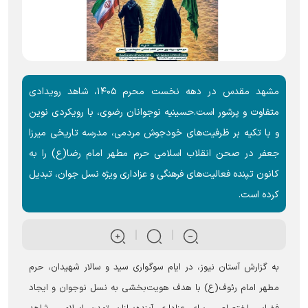
مشهد مقدس در دهه نخست محرم ۱۴۰۵، شاهد رویدادی
متفاوت و پرشور است.حسینیه نوجوانان رضوی، با رویکردی نوین
و با تکیه بر ظرفیت‌های خودجوش مردمی، مدرسه تاریخی میرزا
جعفر در صحن انقلاب اسلامی حرم مطهر امام رضا(ع) را به
کانون تپنده فعالیت‌های فرهنگی و عزاداری ویژه نسل جوان، تبدیل
کرده است.
به گزارش آستان نیوز، در ایام سوگواری سید و سالار شهیدان، حرم
مطهر امام رئوف(ع) با هدف هویت‌بخشی به نسل نوجوان و ایجاد