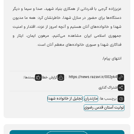
عزیززاده گرجی با قدردانی از همکاری بنیاد شهید، صدا و سیما و دیگر
دستگاه‌ها برای حضور در منازل شهدا، خاطرنشان کرد: همه ما مدیون
شهدا و خانواده‌های آنان هستیم و آنچه امروز از عزت، اقتدار و امنیت
جمهوری اسلامی ایران مشاهده می‌کنیم، مرهون ایمان، ایثار و
فداکاری شهدا و صبوری خانواده‌های معظم آنان است.
انتهای پیام/
گزارش خطا
پسندها:
اشتراک گذاری
برچسب ها:
مازندران
تجلیل از خانواده شهدا
تولیت آستان قدس رضوی