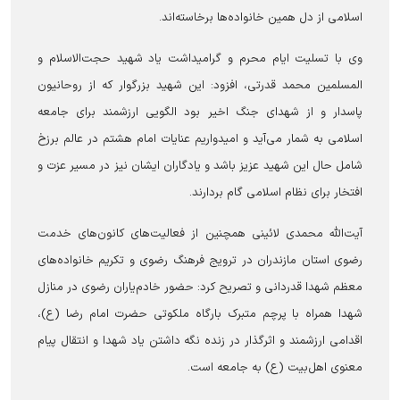
اسلامی از دل همین خانواده‌ها برخاسته‌اند.
وی با تسلیت ایام محرم و گرامیداشت یاد شهید حجت‌الاسلام و
المسلمین محمد قدرتی، افزود: این شهید بزرگوار که از روحانیون
پاسدار و از شهدای جنگ اخیر بود الگویی ارزشمند برای جامعه
اسلامی به شمار می‌آید و امیدواریم عنایات امام هشتم در عالم برزخ
شامل حال این شهید عزیز باشد و یادگاران ایشان نیز در مسیر عزت و
افتخار برای نظام اسلامی گام بردارند.
آیت‌الله محمدی لائینی همچنین از فعالیت‌های کانون‌های خدمت
رضوی استان مازندران در ترویج فرهنگ رضوی و تکریم خانواده‌های
معظم شهدا قدردانی و تصریح کرد: حضور خادم‌یاران رضوی در منازل
شهدا همراه با پرچم متبرک بارگاه ملکوتی حضرت امام رضا (ع)،
اقدامی ارزشمند و اثرگذار در زنده نگه داشتن یاد شهدا و انتقال پیام
معنوی اهل‌بیت (ع) به جامعه است.