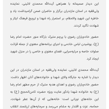
این دیدار صمیمانه با همراهی آیت‌الله محمدی لائینی، نماینده
ولی‌فقیه در استان مازندران برگزار و حاضران ضمن گرامیداشت یاد و
خاطره این شهید والامقام، بر استمرار راه شهدا و ترویج فرهنگ ایثار و
شهادت تأکید کردند.
حضور خادم‌یاران رضوی با پرچم متبرک بارگاه منور حضرت امام رضا
(ع)، پوشیدن لباس خادمی و اجرای برنامه‌های معنوی از جمله قرائت
صلوات خاصه و مرثیه‌سرایی، فضای معنوی و خاصی را در منزل شهید
ایجاد کرد.
آیت‌الله محمدی لائینی، نماینده ولی‌فقیه در استان مازندران در این
دیدار با اشاره به جایگاه والای شهدا و خانواده‌های آنان اظهار داشت:
حضور خادم‌یاران رضوی و اهدای هدیه متبرک از حرم مطهر امام رضا
(ع) به خانواده شهدا یادآور عنایت ویژه حضرت ثامن‌الحجج (ع) به
این خانه‌های نورانی است؛ خانه‌هایی که از آن‌ها عطر شهادت،
حماسه، عزت و اقتدار به مشام می‌رسد و سرمایه‌های ارزشمند انقلاب