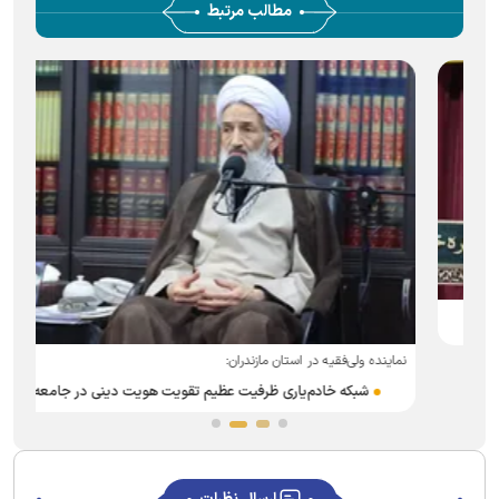
مطالب مرتبط
نماینده ولی‌فقیه در استان مازندران:
شبکه خادم‌یاری ظرفیت عظیم تقویت هویت دینی در جامعه