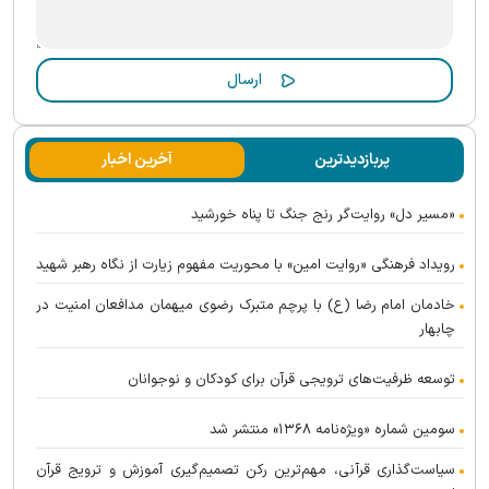
پربازدیدترین
آخرین اخبار
«مسیر دل» روایت‌گر رنج جنگ تا پناه خورشید
رویداد فرهنگی «روایت امین» با محوریت مفهوم زیارت از نگاه رهبر شهید
خادمان امام رضا (ع) با پرچم متبرک رضوی میهمان مدافعان امنیت در
چابهار
توسعه ظرفیت‌های ترویجی قرآن برای کودکان و نوجوانان
سومین شماره «ویژه‌نامه ۱۳۶۸» منتشر شد
سیاست‌گذاری قرآنی، مهم‌ترین رکن تصمیم‌گیری آموزش و ترویج قرآن