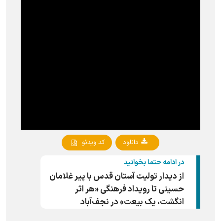
دانلود
کد ویدئو
در ادامه حتما بخوانید
از دیدار تولیت آستان قدس با پیر غلامان
حسینی تا رویداد فرهنگی «هر اثر
انگشت، یک بیعت» در نجف‌آباد