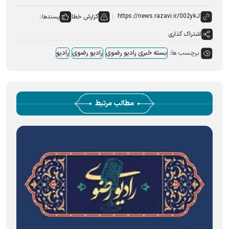
گزارش خطا
پسندها:
اشتراک گذاری
برچسب ها:
بسته خبری رادیو رضوی
رادیو رضوی
رادیو
مطالب مرتبط