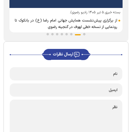
بسته خبری ۵ تیر ۱۴۰۵ رادیو رضوی/
بست
از برگزاری پیش‌نشست همایش جهانی امام رضا (ع) در بانکوک تا
رونمایی از نسخه خطی لهوف در گنجینه رضوی
ارسال نظرات