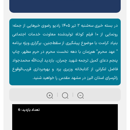
در بسته خبری سه‌شنبه ۲ تیر ۱۴۰۵ رادیو رضوی خبرهایی از جمله؛
رونمایی از ۱۰ فیلم کوتاه تولیدشده معاونت خدمات اجتماعی
بنیاد کرامت با موضوع پیشگیری از سقط‌جنین، برگزاری ویژه برنامه
" عهد محرم" هم‌زمان با دهه نخست محرم در حرم مطهر، چاپ
پنجم دعای کمیل ترجمه شهید چمران، بازدید آیت‌الله محمدجواد
فاضل لنکرانی از کتابخانه وزیری یزد و بهره‌برداری قریب‌الوقوع
زائرسرای استان البرز در مشهد مقدس را خواهید شنید.
تعداد بازدید : 6