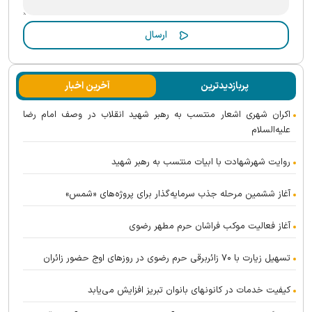
پربازدیدترین
آخرین اخبار
اکران شهری اشعار منتسب به رهبر شهید انقلاب در وصف امام رضا
علیه‌السلام
روایت شهرشهادت با ابیات منتسب به رهبر شهید
آغاز ششمین مرحله جذب سرمایه‌گذار برای پروژه‌های «شمس»
آغاز فعالیت موکب فراشان حرم مطهر رضوی
تسهیل زیارت با ۷۰ زائربرقی حرم رضوی در روز‌های اوج حضور زائران
کیفیت خدمات در کانونهای بانوان تبریز افزایش می‌یابد