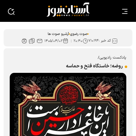
صوت رضوی
آرشیو صوت ها
کد خبر :
۷۱۰۱۹۴
۱۴۰۵/۰۴/۰۲
۲۰:۴۰
پادکست رادیویی/
روضه؛ خاستگاه فتح و حماسه