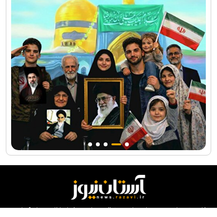
کلیه حقوق مادی و معنوی این سایت محفوظ و متعلق به مرکز ارتباطات و رسانه آستان