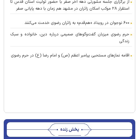
از برگزاری جلسه مشورتی دهه آخر صفر با حضور تولیت آستان قدس تا
استقرار ۲۸ موکب اسکان زائران در مشهد هم زمان با دهه پایانی صفر
۶۰۰ نوجوان در رویداد «هم‌قدم» به زائران رضوی خدمت می‌کنند
حرم رضوی میزبان گفت‌و‌گو‌های صمیمی درباره دین، خانواده و سبک
زندگی
اقامه نماز‌های مستحبی پیامبر اعظم (ص) و امام رضا (ع) در حرم رضوی
پخش زنده
Stream