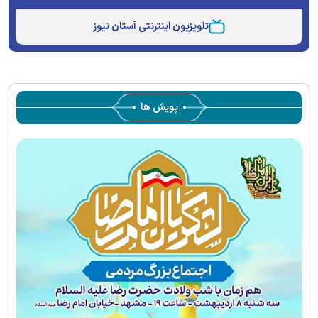
Unmute
Type
تلویزیون اینترنتی آستان نیوز
پویش ها