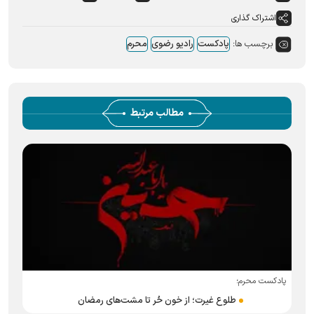
اشتراک گذاری
برچسب ها:
پادکست
رادیو رضوی
محرم
مطالب مرتبط
پادکست محرم؛
طلوع غیرت؛ از خون حُر تا مشت‌های رمضان