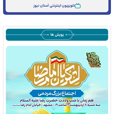
Type
تلویزیون اینترنتی آستان نیوز
پویش ها