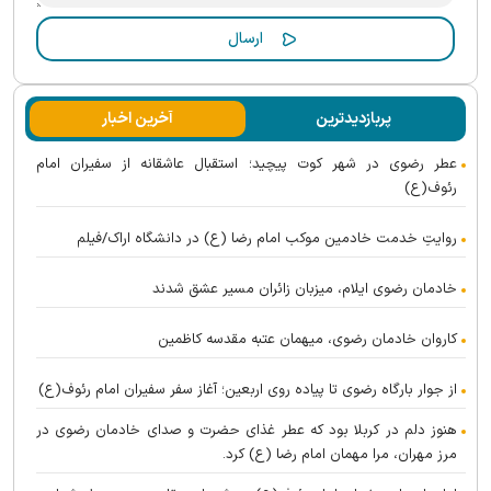
پربازدیدترین
آخرین اخبار
عطر رضوی در شهر کوت پیچید؛ استقبال عاشقانه از سفیران امام
رئوف(ع)
روایتِ خدمت خادمین موکب امام رضا (ع) در دانشگاه اراک/فیلم
خادمان رضوی ایلام، میزبان زائران مسیر عشق شدند
کاروان خادمان رضوی، میهمان عتبه مقدسه کاظمین
از جوار بارگاه رضوی تا پیاده روی اربعین؛ آغاز سفر سفیران امام رئوف(ع)
هنوز دلم در کربلا بود که عطر غذای حضرت و صدای خادمان رضوی در
مرز مهران، مرا مهمان امام رضا (ع) کرد.