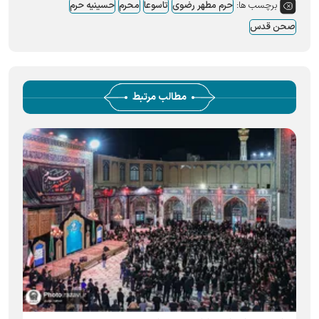
برچسب ها:
حرم مطهر رضوی
تاسوعا
محرم
حسینیه حرم
صحن قدس
مطالب مرتبط