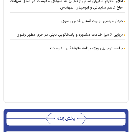
ادای احترام سفیران امام رئوف(ع) به شهدای مقاومت در محل شهادت
حاج قاسم سلیمانی و ابومهدی المهندس
دیدار مردمی تولیت آستان قدس رضوی
برپایی ۶ میز خدمت مشاوره و پاسخگویی دینی در حرم مطهر رضوی
جلسه توجیهی ویژه برنامه «فرشتگان مقاومت»
پخش زنده
Stream
Unmute