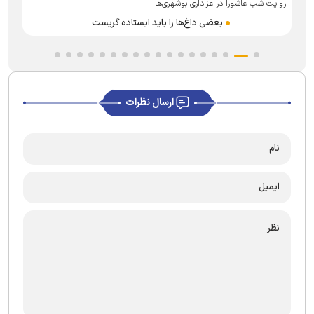
روایت شب عاشورا در عزاداری بوشهری‌ها
ت
ر
بعضی داغ‌ها را باید ایستاده گریست
ارسال نظرات