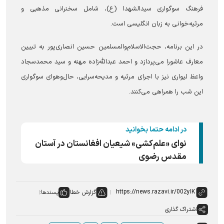
فرهنگ سوگواری سیدالشهدا (ع)، شامل سخنرانی مذهبی و
مرثیه‌خوانی به زبان انگلیسی است.
در این برنامه، حجت‌الاسلام‌والمسلمین حسین انصاری‌پور به تبیین
معارف عاشورا می‌پردازد و احمد عبدالله‌زاده مهنه و سید محمدسجاد
واعظ لیواری نیز با اجرای مرثیه و مدیحه‌سرایی، حال‌وهوای سوگواری
این شب را همراهی می‌کنند.
در ادامه حتما بخوانید
نوای «علم‌کشی» شیعیان افغانستان در آستان
مقدس رضوی
گزارش خطا
پسندها:
اشتراک گذاری