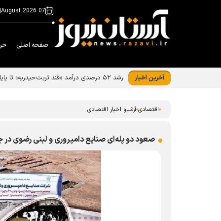
|
07 August 2026
صفحه اصلی
حر
آخرین اخبار
رشد ۵۲ درصدی درآمد «قند تربت‌حیدریه» تا پایان تیر ۱۴۰۵
اقتصادی
آرشیو اخبار اقتصادی
صعود دو پله‌ای صنایع دامپروری و لبنی رضوی در ج