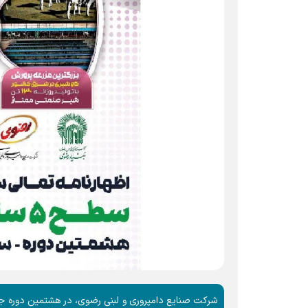
شرکت صنایع دامپروری و لبنی رضوی، در هشتمین دوره جای