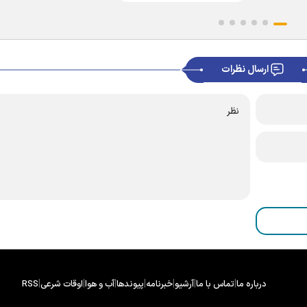
ارسال نظرات
|
|
|
|
|
|
|
درباره ما
تماس با ما
آرشیو
خبرنامه
پیوندها
آب و هوا
اوقات شرعی
RSS