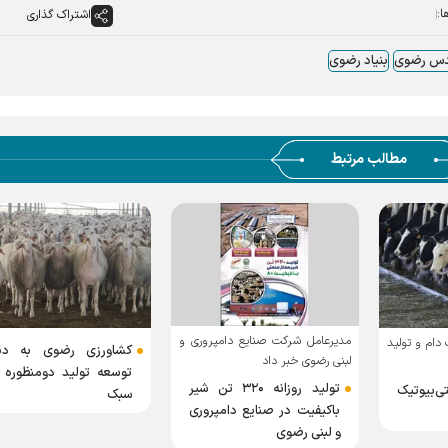
ا:
اشتراک گذاری
دس رضوی
بنیاد رضوی
مطالب مرتبط
مدیرعامل شرکت صنایع دامپروری و
دام و تولید
کشاورزی رضوی به دنب
لبنی رضوی خبر داد
توسعه تولید دو‌منظوره 
تولید روزانه ۳۲۰ تن شیر
‌بیوتیک
سبک
باکیفیت در صنایع دامپروری
و لبنی رضوی