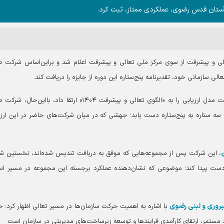
 آستان قدس رضوی، عملکردی ممتاز، ثبت کرد.
الی و پیشرفت از سوی مرکز ملی تعالی و پیشرفت اعلام شد و براین‌اساس شرکت ص
ی سازمانی خود، تقدیرنامه پنج‌ستاره این دوره از جایزه را دریافت کند.
باتوجه‌به اینکه در دوره هشتم، مرکز ملی و تعالی و پیشرفت مدل ارزیابی را به «الگوی تعالی و پیشرفت ۱۴۰۴» ارتقا داد، باا
ح سه ستاره به پنج‌ستاره دست یابد؛ جهشی که در میان شرکت‌های حاضر در این ارزی
، این شرکت پس از مجموعه‌هایی که موفق به دریافت تندیس شده‌اند، نخستین ش
 دست پیدا کند؛ موضوعی که نشان‌دهنده عملکرد برجسته این مجموعه در مسیر است
روری و لبنی رضوی
با اشاره به اهمیت حرکت سازمان‌ها در مسیر تعالی اظهار کرد: 
 مستمر، ارتقای کارآمدی فرایند‌ها و توسعه زیرساخت‌های مدیریتی در سازمان است.