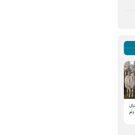
همزمان با روز تکریم بازنشستگان
در هشتمین دوره جایزه ملی تعالی و
ال
برگزار شد
پیشرفت رقم خورد
دام
تجلیل از پیشکسوتان صنعت
کسب تندیس بلورین و
دامپروری و لبنی رضوی
ارتقای سطح تعالی در
شرکت‌ها و مؤسسات تابعه