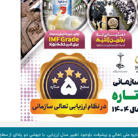
زه ملی تعالی و پیشرفت باوجود تغییر مدل ارزیابی، با جهشی دو پله‌ای از سط