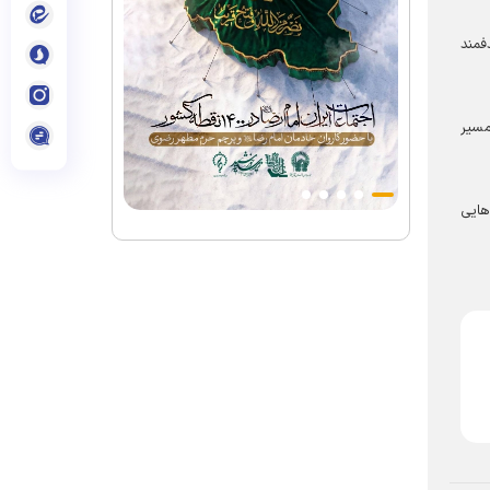
فمند
مسیر
هایی