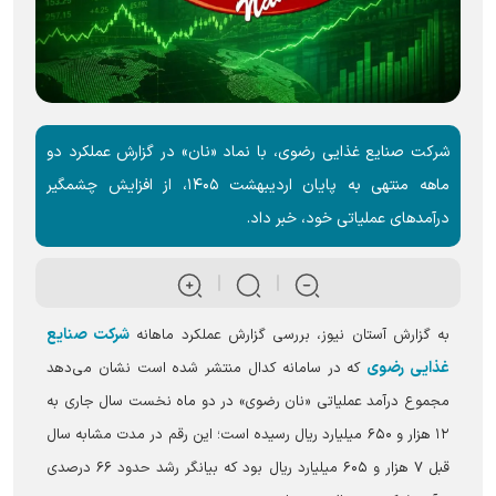
شرکت صنایع غذایی رضوی، با نماد «نان» در گزارش عملکرد دو
ماهه منتهی به پایان اردیبهشت ۱۴۰۵، از افزایش چشمگیر
درآمد‌های عملیاتی خود، خبر داد.
شرکت صنایع
به گزارش آستان نیوز، بررسی گزارش عملکرد ماهانه
غذایی رضوی
که در سامانه کدال منتشر شده است نشان می‌دهد
مجموع درآمد عملیاتی «نان رضوی» در دو ماه نخست سال جاری به
۱۲ هزار و ۶۵۰ میلیارد ریال رسیده است؛ این رقم در مدت مشابه سال
قبل ۷ هزار و ۶۰۵ میلیارد ریال بود که بیانگر رشد حدود ۶۶ درصدی