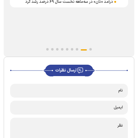
درآمد «نان» در سه‌ماهه نخست سال ۶۹ درصد رشد کرد
ارسال نظرات