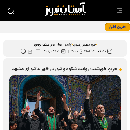
آخرین اخبار
استقرار ۲۸ موکب اسکان زائران در مشهد هم زمان با دهه پایانی
صفر
حرم مطهر رضوی
آرشیو اخبار حرم مطهر رضوی
کد خبر :
۷۱۰۳۱۸
۱۴۰۵/۰۴/۰۴
۱۹:۰۰
حریمِ خورشید؛ روایتِ شکوه و شور در ظهرِ عاشورایِ مشهد