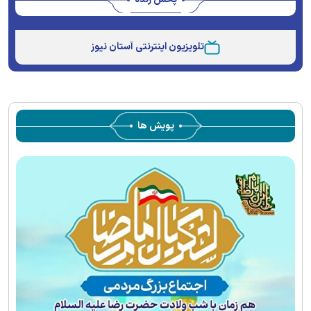
Stream
Unmute
Type
تلویزیون اینترنتی آستان نیوز
پویش ها