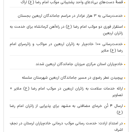
قصهٔ دست‌های بی‌ادعای واحد پشتیبانی موکب امام رضا (ع) اراک
خدمت‌رسانی به ۳ هزار عزادار در مراسم جاماندگان اربعین بجستان
استقرار فوری دو موکب امام رضا (ع) در راه‌آهن کرمانشاه برای خدمت به
زائران اربعین
خدمت‌رسانی ۱۰۰ خادم‌یار به زائران اربعین در مواکب و زائرسرای امام
رضا (ع) ملایر
خادم‌یاران استان مرکزی میزبان جاماندگان اربعین شدند
پیچیدن عطر رضوی در مسیر جاماندگان اربعین شهرستان سلسله
ارائه خدمات سلامت به زائران اربعین در موکب امام رضا (ع) ملایر +
تصاویر
ارسال ۴ تُن خرمای مضافتی به مشهد برای پذیرایی از زائران امام رضا
(ع)
در امتدادِ ارادت؛ خدمت رسانی موکب درمانی خادم‌یاران لرستان در نجفِ
اشرف