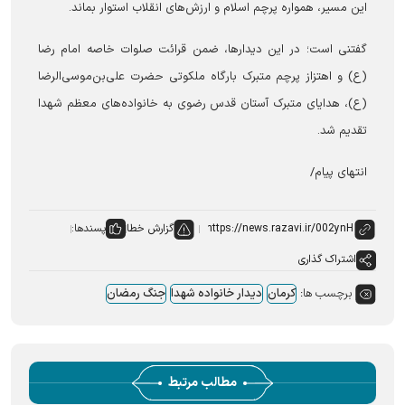
این مسیر، همواره پرچم اسلام و ارزش‌های انقلاب استوار بماند.
گفتنی است؛ در این دیدارها، ضمن قرائت صلوات خاصه امام رضا
(ع) و اهتزاز پرچم متبرک بارگاه ملکوتی حضرت علی‌بن‌موسی‌الرضا
(ع)، هدایای متبرک آستان قدس رضوی به خانواده‌های معظم شهدا
تقدیم شد.
انتهای پیام/
گزارش خطا
پسندها:
اشتراک گذاری
برچسب ها:
کرمان
دیدار خانواده شهدا
جنگ رمضان
مطالب مرتبط