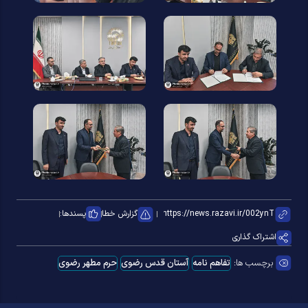
گزارش خطا
پسندها:
اشتراک گذاری
برچسب ها:
تفاهم نامه
آستان قدس رضوی
حرم مطهر رضوی