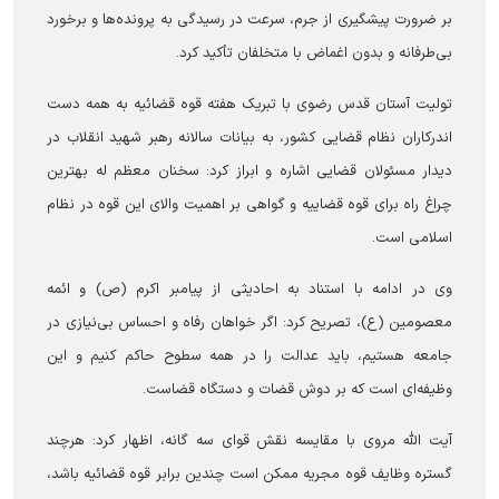
بر ضرورت پیشگیری از جرم، سرعت در رسیدگی به پرونده‌ها و برخورد
بی‌طرفانه و بدون اغماض با متخلفان تأکید کرد.
تولیت آستان قدس رضوی با تبریک هفته قوه قضائیه به همه دست
اندرکاران نظام قضایی کشور، به بیانات سالانه رهبر شهید انقلاب در
دیدار مسئولان قضایی اشاره و ابراز کرد: سخنان معظم له بهترین
چراغ راه برای قوه قضاییه و گواهی بر اهمیت والای این قوه در نظام
اسلامی است.
وی در ادامه با استناد به احادیثی از پیامبر اکرم (ص) و ائمه
معصومین (ع)، تصریح کرد: اگر خواهان رفاه و احساس بی‌نیازی در
جامعه هستیم، باید عدالت را در همه سطوح حاکم کنیم و این
وظیفه‌ای است که بر دوش قضات و دستگاه قضاست.
آیت الله مروی با مقایسه نقش قوای سه گانه، اظهار کرد: هرچند
گستره وظایف قوه مجریه ممکن است چندین برابر قوه قضائیه باشد،