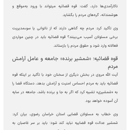
ناکارآمدی‌ها دارد، گفت: قوه قضائیه می‎تواند با ورود به‌موقع و
هوشمندانه، گره‌های مردم را بگشاید.
وی تأکید کرد: مردم چه گناهی دارند که از ناتوانی یا سوءمدیریت
برخی مسئولان آسیب می‌بینند؟ قوه قضائیه باید در چنین مواردی
فعالانه وارد شود و حقوق مردم را بازستاند.
قوه قضائیه؛ «شمشیر برنده» جامعه و عامل آرامش
مردم
آیت الله مروی در بخش دیگری از سخنان خود با تأکید بر اینکه قوه
قضائیه باید به مردم احساس امنیت و آرامش بدهد، دستگاه قضا را
به «شمشیری» تشبیه کرد که اگر به جا و برنده باشد، جامعه در سایه
آن آسوده خواهد بود.
وی خطاب به مسئولان قضایی استان خراسان رضوی، بیان کرد:
شمشیر عدالت قوه قضاییه نباید کند شود؛ باید بر سر غاصبان به