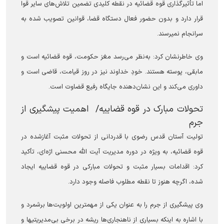
اما تأثیرگذاری قوه قضائیه در نقطه کلیدی تضمین تلاش‌های سایر قوا
قرار دارد و بدون حضور فعال دستگاه قضا، قوانین تصویب شده به
سرانجام نمیرسند.
وی خاطرنشان کرد: به‌نظر می‌رسد مغز حکومت، قوه قضائیه است و
مابقی، پوسته هستند. خودِ خداوند نیز در روز قیامت، قاضی است و
داوری می‌کند و این نشان‌دهنده جایگاه رفیع قضاوت است.
تحولات مبارک در قوه قضاییه/ اهمیت پیشگیری از
جرم
تولیت آستان قدس رضوی با قدردانی از تحولات مثبت آغازشده در
قوه قضائیه، به ویژه در دوره مدیریت آیت الله محسنی اژه‌ای، تأکید
کرد: اقدامات بسیار مثبت و تحولات مبارکی در قوه قضاییه ایجاد
شده، اگرچه هنوز تا نقطه مطلوب فاصله وجود دارد.
وی پیشگیری از جرم را به عنوان یکی از مهمترین اولویت‌ها برشمرد و
با اشاره به اینکه بسیاری از ناهنجاری‌ها ریشه در برخی بی‌مدیریتی‎ها و