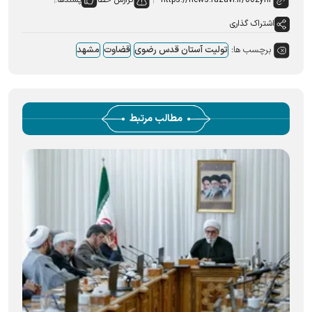
گزارش خطا
پسندها:
اشتراک گذاری
برچسب ها:
تولیت آستان قدس رضوی
قضاوت
مشهد
مطالب مرتبط