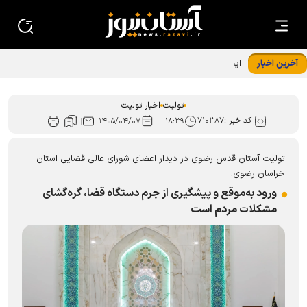
آخرین اخبار
ایجاد هزار فرصت شغلی برای رونق صنعت فرش دستبافت توسط
آستان قدس رضوی
تولیت
اخبار تولیت
کد خبر :
۷۱۰۳۸۷
۱۴۰۵/۰۴/۰۷
۱۸:۳۹
تولیت آستان قدس رضوی در دیدار اعضای شورای عالی قضایی استان
خراسان رضوی:
ورود به‌موقع و پیشگیری از جرم دستگاه قضا، گره‌گشای
مشکلات مردم است