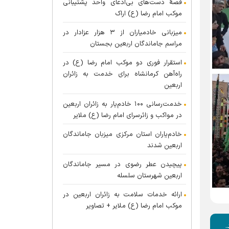
قصهٔ دست‌های بی‌ادعای واحد پشتیبانی
موکب امام رضا (ع) اراک
میزبانی خادمیاران از ۳ هزار عزادار در
مراسم جاماندگان اربعین بجستان
استقرار فوری دو موکب امام رضا (ع) در
راه‌آهن کرمانشاه برای خدمت به زائران
اربعین
خدمت‌رسانی ۱۰۰ خادم‌یار به زائران اربعین
در مواکب و زائرسرای امام رضا (ع) ملایر
خادم‌یاران استان مرکزی میزبان جاماندگان
اربعین شدند
پیچیدن عطر رضوی در مسیر جاماندگان
اربعین شهرستان سلسله
ارائه خدمات سلامت به زائران اربعین در
موکب امام رضا (ع) ملایر + تصاویر
.