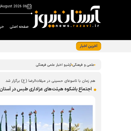
|
06 August 2026
صفحه اصلی
حر
آخرین اخبار
از سکوی المپیاد تا بنیاد ملی نخبگان؛ مسیری که
علمی و فرهنگی
آرشیو اخبار علمی فرهنگی
هم زمان با تاسوعای حسینی در میقات‌الرضا (ع) برگزار شد
اجتماع باشکوه هیئت‌های عزاداری طبس در آستا