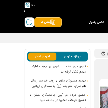
فا
عکس رضوی
نشریات
پربازدیدترین
آخرین اخبار
کانون‌های خدمت رضوی بر پایه مشارکت
مردم شکل گرفته‌اند
بازدید مسئولان ملایر از روند خدمت رسانی
زائر سرای امام رضا (ع) به مسافران اربعین
حضور مردم در آیین جاماندگان نشان از
تعمیق فرهنگ عاشورا در جامعه دارد