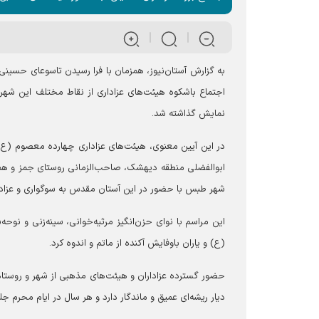
به گزارش آستان‌نیوز، همزمان با فرا رسیدن تاسوعای حسین
اجتماع باشکوه هیئت‌های عزاداری از نقاط مختلف این شهر
نمایش گذاشته شد.
در این آیین معنوی، هیئت‌های عزاداری چهارده معصوم (ع) ر
ابوالفضلی منطقه دیهشک، صاحب‌الزمانی روستای جمز و ه
شهر طبس با حضور در این آستان مقدس به سوگواری و عزادار
این مراسم با نوای حزن‌انگیز مرثیه‌خوانی، سینه‌زنی و نو
(ع) و یاران باوفایش آکنده از ماتم و اندوه کرد.
حضور گسترده عزاداران و هیئت‌های مذهبی از شهر و روستا‌
دیار ریشه‌ای عمیق و ماندگار دارد و هر سال در ایام محرم ج