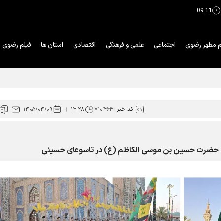
09:11
م مطهر رضوی
اجتماعی
علمی و فرهنگی
اقتصادی
استان ها
فیلم رضوی
 با تلاش، مهارت‌افزایی و توکل پیموده شد
کد خبر :
۷۱۰۴۶۴
۱۴۰۵/۰۴/۰۹
۱۳:۲۸
ن حضرت حسین بن موسی الکاظم (ع) در تاسوعای حسینی