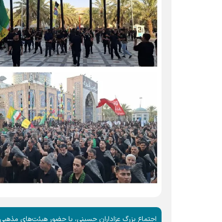
اجتماع بزرگ عزاداران حسینی، با حضور هیئت‌های مذهبی