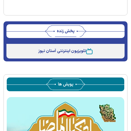
پخش زنده
Stream
Unmute
Type
تلویزیون اینترنتی آستان نیوز
پویش ها