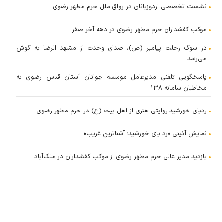
نشست تخصصی اردو‌زبانان در رواق ملل حرم مطهر رضوی
موکب کفشداران حرم مطهر رضوی در دهه آخر صفر
در سوگ رحلت پیامبر (ص)، صدای وحدت از مشهد الرضا به گوش
می‌رسد
پاسخگویی تلفنی مدیرعامل موسسه جوانان آستان قدس رضوی به
مخاطبان سامانه ۱۳۸
ردپای خورشید روایتی هنری از اهل بیت (ع) در حرم مطهر رضوی
نمایش آئینی «رد پای خورشید؛ آشناترین غریب»
بازدید مدیر عالی حرم مطهر رضوی از موکب کفشداران در ملک‌آباد