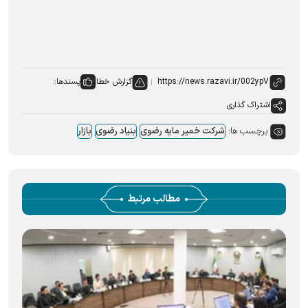
گزارش خطا
پسندها:
اشتراک گذاری
برچسب ها:
شرکت خمیر مایه رضوی
بنیاد رضوی
بازار
مطالب مرتبط