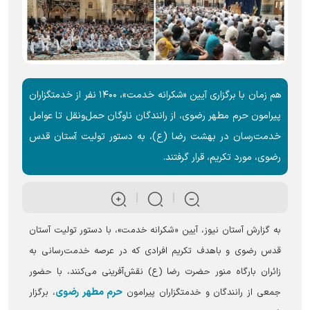
هم زمان با برگزاری آیین «شکرانه خدمت»، ۱۴۰۰ نفر از خدمتگزاران
پیرامون حرم مطهر رضوی، از رانندگان ناوگان حمل‌ونقل تا عوامل
خدمت‌رسان در بهشت رضا (ع)، به دستور تولیت آستان قدس
رضوی، مورد تکریم، قرار گرفتند.
به گزارش آستان نیوز، آیین «شکرانه خدمت»، با دستور تولیت آستان
قدس رضوی و باهدف تکریم افرادی که در عرصه خدمت‌رسانی به
زائران بارگاه منور حضرت رضا (ع) نقش‌آفرینی می‌کنند، با حضور
حرم مطهر رضوی
جمعی از رانندگان و خدمتگزاران پیرامون
، برگزار