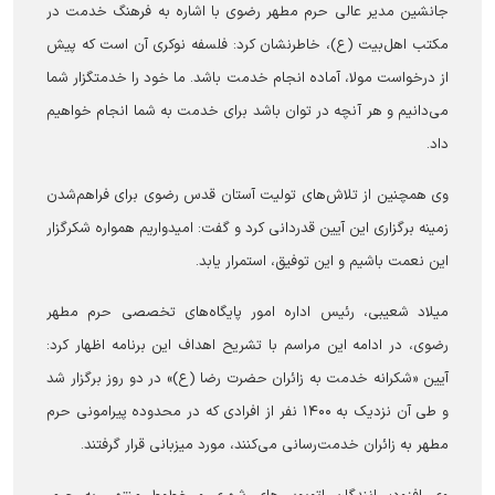
جانشین مدیر عالی حرم مطهر رضوی با اشاره به فرهنگ خدمت در
مکتب اهل‌بیت (ع)، خاطرنشان کرد: فلسفه نوکری آن است که پیش
از درخواست مولا، آماده انجام خدمت باشد. ما خود را خدمتگزار شما
می‌دانیم و هر آنچه در توان باشد برای خدمت به شما انجام خواهیم
داد.
وی همچنین از تلاش‌های تولیت آستان قدس رضوی برای فراهم‌شدن
زمینه برگزاری این آیین قدردانی کرد و گفت: امیدواریم همواره شکرگزار
این نعمت باشیم و این توفیق، استمرار یابد.
میلاد شعیبی، رئیس اداره امور پایگاه‌های تخصصی حرم مطهر
رضوی، در ادامه این مراسم با تشریح اهداف این برنامه اظهار کرد:
آیین «شکرانه خدمت به زائران حضرت رضا (ع)» در دو روز برگزار شد
و طی آن نزدیک به ۱۴۰۰ نفر از افرادی که در محدوده پیرامونی حرم
مطهر به زائران خدمت‌رسانی می‌کنند، مورد میزبانی قرار گرفتند.