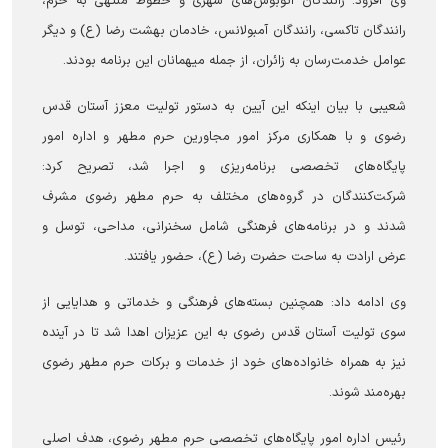
وی افزود: رانندگان اتوبوس‌های شهری و خطوط منتهی به حرم،
رانندگان تاکسی، رانندگان آمبولانس، خادمان بهشت رضا (ع) و دیگر
عوامل خدمت‌رسان به زائران، از جمله میهمانان این برنامه بودند.
شعیبی با بیان اینکه این آیین به دستور تولیت معزز آستان قدس
رضوی و با همکاری مرکز امور مجاورین حرم مطهر و اداره امور
پایگاه‌های تخصصی برنامه‌ریزی و اجرا شد، تصریح کرد:
شرکت‌کنندگان در گروه‌های مختلف به حرم مطهر رضوی مشرف
شدند و در برنامه‌های فرهنگی شامل سخنرانی، مداحی، توسل و
عرض ارادت به ساحت حضرت رضا (ع)، حضور یافتند.
وی ادامه داد: همچنین بسته‌های فرهنگی و خدماتی و هدایایی از
سوی تولیت آستان قدس رضوی به این عزیزان اهدا شد تا در آینده
نیز به همراه خانواده‌های خود از خدمات و برکات حرم مطهر رضوی
بهره‌مند شوند.
رئیس اداره امور پایگاه‌های تخصصی حرم مطهر رضوی، هدف اصلی