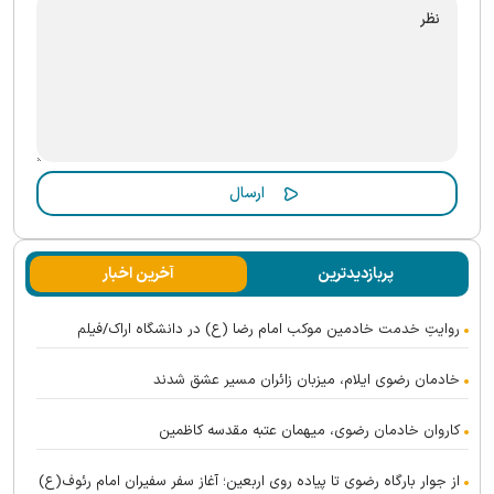
پربازدیدترین
آخرین اخبار
روایتِ خدمت خادمین موکب امام رضا (ع) در دانشگاه اراک/فیلم
خادمان رضوی ایلام، میزبان زائران مسیر عشق شدند
کاروان خادمان رضوی، میهمان عتبه مقدسه کاظمین
از جوار بارگاه رضوی تا پیاده روی اربعین؛ آغاز سفر سفیران امام رئوف(ع)