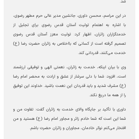
شد.
در این مراسم، محسن داوری، جانشین مدیر عالی حرم مطهر رضوی،
با اشاره به اهتمام تولیت آستان قدس رضوی برای تجلیل از
خدمتگزاران زائران، اظهار کرد: تولیت معزز آستان قدس رضوی
تصمیم گرفته است از کسانی که بااخلاص به زائران حضرت رضا (ع)
خدمت می‌کنند، قدردانی کند.
وی با بیان اینکه، خدمت به زائران، نعمتی الهی و توفیقی ارزشمند
است، افزود: شما با دلی سرشار از عشق و ارادت به محضر امام رضا
(ع) مشرف شدید و باید قدردان این نعمت باشید. خداوند این توفیق
را از همه ما دریغ نکند.
داوری با تأکید بر جایگاه والای خدمت به زائران گفت: تفاوت من و
شما این است که شما خادم زائر و مجاور امام رضا (ع) هستید و من
افتخار می‌کنم نوکر خادمان، مجاوران و زائران حضرت باشم.