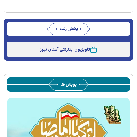
پخش زنده
Stream
Unmute
Type
تلویزیون اینترنتی آستان نیوز
پویش ها