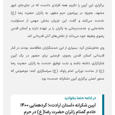
برگزاری این آیین را تکریم همه افرادی دانست که در جای‌جای شهر
مشهد، به‌ویژه در پیرامون حرم مطهر، به زائران حضرت رضا (ع)
خدمت می‌کنند و گفت: این عزیزان بخش مهمی از مسئولیت
جابه‌جایی و خدمت‌رسانی به زائران را بر عهده دارند و آستان قدس
رضوی وظیفه خود می‌داند از تلاش‌های آنان قدردانی کند.
وی خاطرنشان کرد: بسیاری از این خدمتگزاران علاقه‌مند بودند در کنار
قدردانی آستان قدس رضوی، فرصتی برای حضور در یک آیین
شکرگزاری داشته باشند و بابت توفیق خدمت به زائران حضرت رضا
(ع) از ساحت نورانی امام رئوف (ع) سپاسگزاری کنند؛ موضوعی که
محور اصلی برگزاری آیین «شکرانه خدمت» بود.
در ادامه حتما بخوانید
آیین شکرانه «آستان ارادت»؛ گردهمایی ۱۴۰۰
خادم گمنام زائران حضرت رضا(ع) در حرم