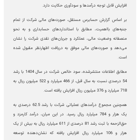
افزایش قابل توجه درآمدها و سودآوری حکایت دارد.
بر اساس گزارش حسابرس مستقل، صورت‌های مالی شرکت از تمام
جنبه‌های بااهمیت، مطابق با استانداردهای حسابداری و به نحو
منصفانه وضعیت مالی، عملکرد و جریان‌های نقدی شرکت را نشان
می‌دهد و صورت‌های مالی موفق به دریافت اظهارنظر مقبول شده
است.
مطابق اطلاعات منتشرشده، سود خالص شرکت در سال 1404 با رشد
54 درصدی نسبت به سال قبل، از 466 میلیارد و 522 میلیون ریال به
718 میلیارد و 376 میلیون ریال افزایش یافته است.
همچنین مجموع درآمدهای عملیاتی شرکت با رشد 62.5 درصدی به
یک هزار و 784 میلیارد ریال رسید. در این میان، درآمد کارمزد و
حق‌الزحمه با ثبت رشد 81 درصدی از 611 میلیارد ریال به بیش از یک
هزار و 106 میلیارد ریال افزایش یافته که نشان‌دهنده توسعه