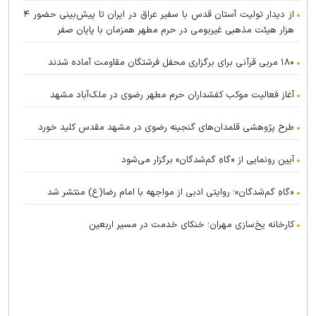
از دیدار تولیت آستان قدس با سفیر عراق در ایران تا پیش‌بینی حضور ۴
هزار هیئت مذهبی غیربومی در حرم مطهر همزمان با پایان صفر
۱۸۰ مربی قرآنی برای برگزاری محفل فرشتگان مقاومت آماده شدند
آغاز فعالیت موکب کفشداران حرم مطهر رضوی در ملک‌آباد مشهد
طرح پژوهشی قلمدان‌های گنجینه رضوی در مشهد مقدس کلید خورد
آیین رونمایی از «گاهِ گم‌شدگان» برگزار می‌شود
«گاهِ گم‌شدگان»؛ روایتی ادبی از مواجهه با امام رضا(ع) منتشر شد
کارخانه یخ‌سازی مهران؛ خنکای خدمت در مسیر اربعین