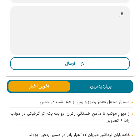
پربازدیدترین
آخرین اخبار
استمرار محفل «عطر رضوی» پس از ۱۵۵ شب در خمین
از دیوارِ موکب تا مأمنِ خستگیِ زائران؛ روایت یک اثر گرافیکی در موکب
اراک + تصاویر
خادم‌یاران نرماشیر میزبان ۱۰۰ هزار زائر در مسیر اربعین بودند