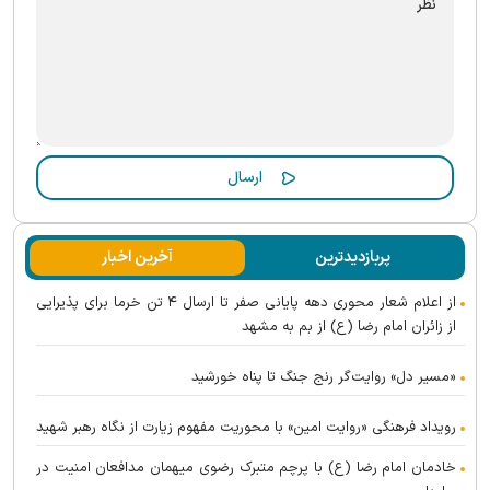
پربازدیدترین
آخرین اخبار
از اعلام شعار محوری دهه پایانی صفر تا ارسال ۴ تن خرما برای پذیرایی
از زائران امام رضا (ع) از بم به مشهد
«مسیر دل» روایت‌گر رنج جنگ تا پناه خورشید
رویداد فرهنگی «روایت امین» با محوریت مفهوم زیارت از نگاه رهبر شهید
خادمان امام رضا (ع) با پرچم متبرک رضوی میهمان مدافعان امنیت در