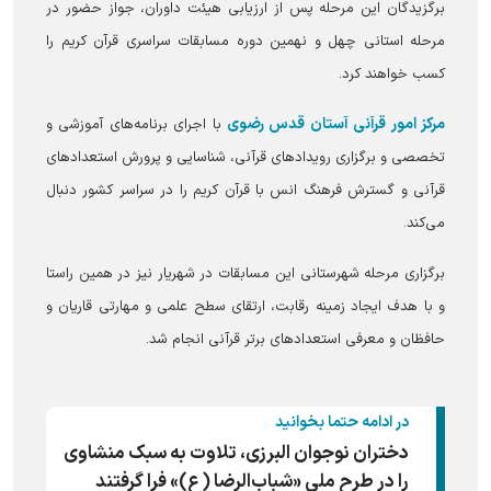
برگزیدگان این مرحله پس از ارزیابی هیئت داوران، جواز حضور در
مرحله استانی چهل و نهمین دوره مسابقات سراسری قرآن کریم را
کسب خواهند کرد.
مرکز امور قرآنی آستان قدس رضوی
با اجرای برنامه‌های آموزشی و
تخصصی و برگزاری رویداد‌های قرآنی، شناسایی و پرورش استعداد‌های
قرآنی و گسترش فرهنگ انس با قرآن کریم را در سراسر کشور دنبال
می‌کند.
برگزاری مرحله شهرستانی این مسابقات در شهریار نیز در همین راستا
و با هدف ایجاد زمینه رقابت، ارتقای سطح علمی و مهارتی قاریان و
حافظان و معرفی استعداد‌های برتر قرآنی انجام شد.
در ادامه حتما بخوانید
دختران نوجوان البرزی، تلاوت به سبک منشاوی
را در طرح ملی «شباب‌الرضا (ع)» فرا گرفتند