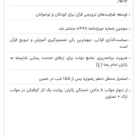
چابهار
توسعه ظرفیت‌های ترویجی قرآن برای کودکان و نوجوانان
سومین شماره «ویژه‌نامه ۱۳۶۸» منتشر شد
سیاست‌گذاری قرآنی، مهم‌ترین رکن تصمیم‌گیری آموزش و ترویج قرآن
است
ضرورت برنامه‌ریزی جامع دولت برای ارتقای خدمت رسانی شایسته به
زائران امام رضا (ع)
استمرار محفل «عطر رضوی» پس از ۱۵۵ شب در خمین
از دیوارِ موکب تا مأمنِ خستگیِ زائران؛ روایت یک اثر گرافیکی در موکب
اراک + تصاویر