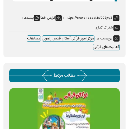
گزارش خطا
پسندها:
اشتراک گذاری
برچسب ها:
مرکز امور قرآنی آستان قدس رضوی
مسابقات
فعالیت‌های قرآنی
مطالب مرتبط