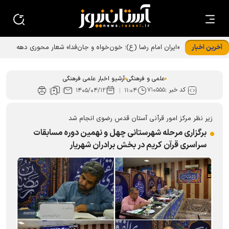
آخرین اخبار
«ایران امام رضا (ع)؛ خون‌خواه و جان‌فدا» شعار محوری دهه
پایانی صفر شد
علمی و فرهنگی
آرشیو اخبار علمی فرهنگی
کد خبر :
۷۱۰۵۵۵
۱۴۰۵/۰۴/۱۲
۱۱:۰۴
زیر نظر مرکز امور قرآنی آستان قدس رضوی انجام شد
برگزاری مرحله شهرستانی چهل و نهمین دوره مسابقات
سراسری قرآن کریم در بخش برادران شهریار