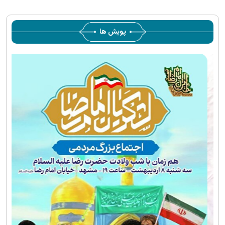
پویش ها