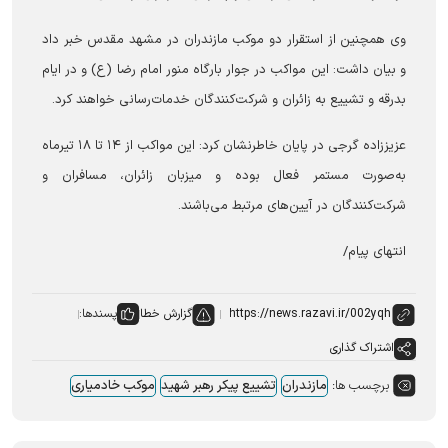
وی همچنین از استقرار دو موکب مازندران در مشهد مقدس خبر داد
و بیان داشت: این مواکب در جوار بارگاه منور امام رضا (ع) و در ایام
بدرقه و تشییع به زائران و شرکت‌کنندگان خدمات‌رسانی خواهند کرد.
عزیززاده گرجی در پایان خاطرنشان کرد: این مواکب از ۱۴ تا ۱۸ تیرماه
به‌صورت مستمر فعال بوده و میزبان زائران، مسافران و
شرکت‌کنندگان در آیین‌های مرتبط می‌باشند.
انتهای پیام/
گزارش خطا
پسندها:
اشتراک گذاری
برچسب ها:
مازندران
تشییع پیکر رهبر شهید
موکب خادمیاری