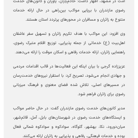
امت در مشهد، اظهار داشت: خادم‌یاران، یاوران و کانون‌های خدمت
رضوی مازندران با برپایی مواکب بین‌راهی در حال ارائه خدمات
متنوع به زائران و مسافران در محور‌های پرتردد استان هستند.
وی افزود: این مواکب با هدف تکریم زائران و تسهیل سفر عاشقان
اهل‌بیت (ع) خدماتی از جمله پذیرایی، توزیع اقلام متبرک رضوی،
راهنمایی زائران، ارائه خدمات رفاهی و اسکان موقت را ارائه می‌دهند.
عزیززاده گرجی با بیان اینکه این فعالیت‌ها در قالب اقدامات مردمی
و جهادی انجام می‌شود، تصریح کرد: با استقرار نیرو‌های خدمت‌رسان
در مسیر‌های اصلی، تلاش شده فضای معنوی و فرهنگ میزبانی
رضوی برای زائران فراهم شود.
مدیر کانون‌های خدمت رضوی مازندران گفت: در حال حاضر مواکب
و ایستگاه‌های خدمت رضوی در شهرستان‌های بابل، آمل، قائم‌شهر،
میان‌دورود، نکا، بهشهر، گلوگاه، سوادکوه و سوادکوه شمالی فعال
بوده و خدمات فرهنگی، رفاهی و پذیرایی به زائران ارائه می‌کنند.