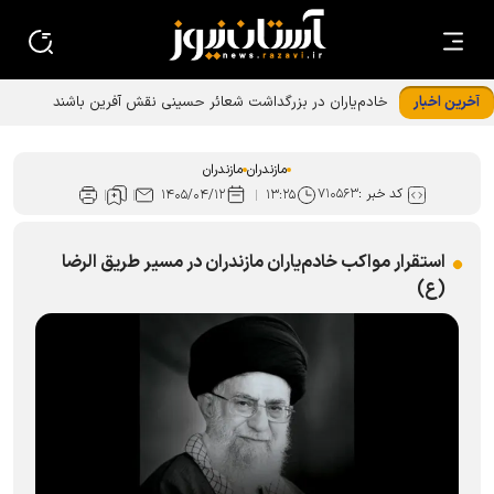
آخرین اخبار
خادم‌یاران در بزرگداشت شعائر حسینی نقش آفرین باشند
مازندران
مازندران
کد خبر :
۷۱۰۵۶۳
۱۴۰۵/۰۴/۱۲
۱۳:۲۵
استقرار مواکب خادم‌یاران مازندران در مسیر طریق الرضا
(ع)