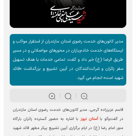
مدیر کانون‌های خدمت رضوی استان مازندران از استقرار مواکب و
ایستگاه‌های خدمت خادم‌یاران در محور‌های مواصلاتی و در مسیر
طریق‌ الرضا (ع) خبر داد و گفت: تمامی خدمات با هدف تسهیل
سفر زائران و شرکت‌کنندگان در آیین تشییع و بزرگداشت «قائد
شهید امت» انجام می گیرد.
قاسم عزیززاده گرجی، مدیر کانون‌های خدمت رضوی استان مازندران
در گفت‌و‌گو با
آستان نیوز
با اشاره به حضور گسترده زائران بارگاه
منور امام رضا (ع) در ایام برگزاری آیین تشییع پیکر مطهر قائد شهید