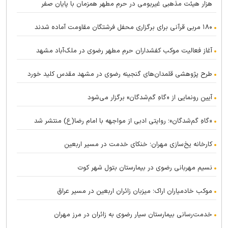
هزار هیئت مذهبی غیربومی در حرم مطهر همزمان با پایان صفر
۱۸۰ مربی قرآنی برای برگزاری محفل فرشتگان مقاومت آماده شدند
آغاز فعالیت موکب کفشداران حرم مطهر رضوی در ملک‌آباد مشهد
طرح پژوهشی قلمدان‌های گنجینه رضوی در مشهد مقدس کلید خورد
آیین رونمایی از «گاهِ گم‌شدگان» برگزار می‌شود
«گاهِ گم‌شدگان»؛ روایتی ادبی از مواجهه با امام رضا(ع) منتشر شد
کارخانه یخ‌سازی مهران؛ خنکای خدمت در مسیر اربعین
نسیم مهربانی رضوی در بیمارستان بتول شهر کوت
موکب خادمیاران اراک؛ میزبان زائران اربعین در مسیر عراق
خدمت‌رسانی بیمارستان سیار رضوی به زائران در مرز مهران