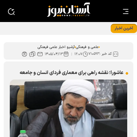
آخرین اخبار
«ایران امام رضا (ع)؛ خون‌خواه و جان‌فدا» شعار محوری دهه
پایانی صفر شد
علمی و فرهنگی
آرشیو اخبار علمی فرهنگی
کد خبر :
۷۱۰۵۹۳
۱۴۰۵/۰۴/۱۳
۱۲:۰۷
عاشورا؛ نقشه راهی برای معماری فردای انسان و جامعه