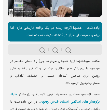
یادداشت _ عاشورا اگرچه ریشه در یک واقعه تاریخی دارد، اما
پیام و حقیقت آن هرگز در گذشته متوقف نمانده است.
مکتب سیدالشهدا (ع) همچنان می‌تواند چراغ راه انسان معاصر در
مواجهه با پیچیدگی‌های اخلاقی، اجتماعی و تمدنی باشد و افقی
روشن برای ساختن آینده‌ای مبتنی بر حقیقت، آزادگی و
مسئولیت‌پذیری ترسیم کند.
بنیاد
حجت‌الاسلام‌والمسلمین محمدرضا نوری کوهبنانی، پژوهشگر
پژوهش‌های اسلامی آستان قدس رضوی
، در این یادداشت با
نگاهی تحلیلی و آینده‌نگر، نقش کربلا را در شکل‌دهی به زیست فردی