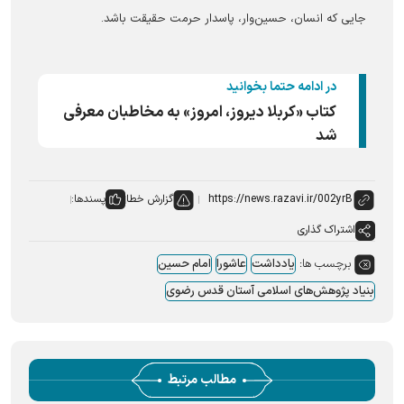
جایی که انسان، حسین‌وار، پاسدار حرمت حقیقت باشد.
در ادامه حتما بخوانید
کتاب «کربلا دیروز، امروز» به مخاطبان معرفی
شد
گزارش خطا
پسندها:
اشتراک گذاری
برچسب ها:
یادداشت
عاشورا
امام حسین
بنیاد پژوهش‌های اسلامی آستان قدس رضوی
مطالب مرتبط