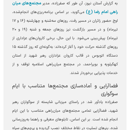
مجتمع‌های میان
به گزارش آستان نیوز، آن طور که صفرزاده، مدیر
راهی امام رضا (ع)
می‌گوید، بر اساس برنامه‌ریزی‌های انجام‌شده،
اوج حضور زائران در مسیر رفت، روز‌های سه‌شنبه و چهارشنبه (۱۶ و ۱۷
تیرماه) و در مسیر بازگشت نیز روز‌های جمعه و شنبه (۱۹ و ۲۰
تیرماه) پیش‌بینی می‌شود. با این حال، برخی کاروان‌های عزاداری از
روز‌های گذشته حرکت خود را آغاز کرده‌اند؛ به‌گونه‌ای که روز گذشته ۱۵
دستگاه اتوبوس در قالب کاروان عزاداران رهبر شهید از استان
کهگیلویه و بویراحمد، در مجتمع میان‌راهی اسلامیه توقف و از
خدمات پذیرایی برخوردار شدند.
فضاآرایی و آماده‌سازی مجتمع‌ها متناسب با ایام
سوگواری
صفرزاده یادآور شد: در راستای میزبانی شایسته از سوگواران رهبر
شهید، فضاآرایی تمامی مجتمع‌های میان‌راهی متناسب با این ایام
انجام شده است. بر این اساس، تابلو‌های معرفی و راهنما به‌روزرسانی
شده، بنر‌های تسلیت در نقاط مختلف نصب گردیده و پرچم‌های سیاه