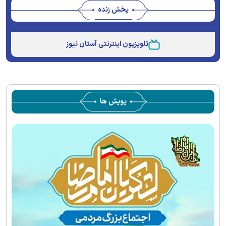
پخش زنده
Stream
Unmute
Type
تلویزیون اینترنتی آستان نیوز
پویش ها