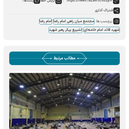
گزارش خطا
پسندها:
اشتراک گذاری
برچسب ها:
مجتمع میان راهی امام رضا
امام رضا
شهید قائد امام خامنه‌ای
تشییع پیکر رهبر شهید
مطالب مرتبط