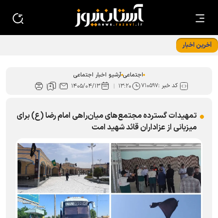
آخرین اخبار
خادمان امام رضا (ع) با پرچم متبرک رضوی میهمان مدافعان
امنیت در چابهار
اجتماعی
آرشیو اخبار اجتماعی
کد خبر :
۷۱۰۵۹۷
۱۴۰۵/۰۴/۱۳
۱۳:۲۰
تمهیدات گسترده مجتمع‌های میان‌راهی امام رضا (ع) برای
میزبانی از عزاداران قائد شهید امت