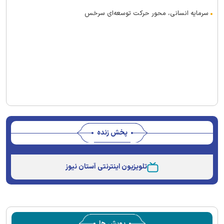
سرمایه انسانی، محور حرکت توسعه‌ای سرخس
پخش زنده
Stream
Unmute
Type
تلویزیون اینترنتی آستان نیوز
پویش ها