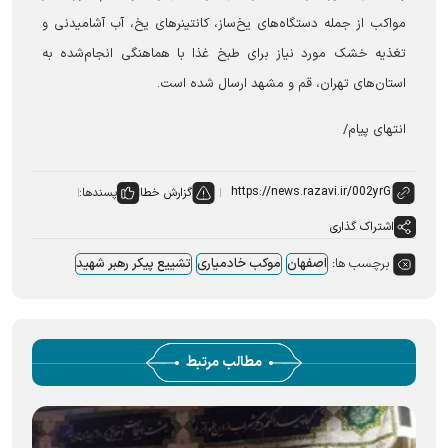
مواکب از جمله دستگاه‌های یخ‌ساز، کانتینر‌های یخ، آب آشامیدنی و
تغذیه خشک مورد نیاز برای طبخ غذا با هماهنگی انجام‌شده به
استان‌های تهران، قم و مشهد ارسال شده است.
انتهای پیام/
گزارش خطا
پسندها:
اشتراک گذاری
برچسب ها:
اصفهان
موکب خادمیاری
تشییع پیکر رهبر شهید
مطالب مرتبط