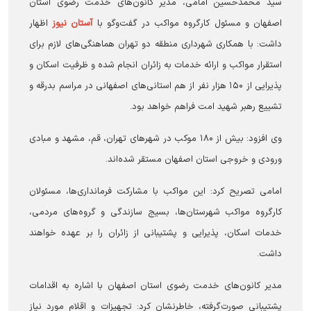
سید محمدحسین امامی، مدیر کانون‌های خدمت رضوی استان
اصفهان و مسئول کارگروه مواکب در گفت‌و‌گو با
آستان نیوز
اظهار
داشت: با همکاری شهرداری منطقه دو تهران هماهنگی‌های لازم برای
استقرار مواکب و ارائه خدمات به زائران انجام شده و ظرفیت اسکان و
پذیرایی از ۱۵۰ هزار نفر از هم استانی‌های اصفهانی در مراسم بدرقه و
تشییع رهبر شهید امت فراهم خواهد بود.
وی افزود: بیش از ۱۸۰ موکب در شهر‌های تهران، قم، مشهد و مبادی
ورودی و خروجی استان اصفهان مستقر شده‌اند.
امامی تصریح کرد: این مواکب با مشارکت فرمانداری‌ها، مسئولان
کارگروه مواکب شهرستان‌ها، بسیج سازندگی و گروه‌های مردمی،
خدمات اسکان، پذیرایی و پشتیبانی از زائران را بر عهده خواهند
داشت.
مدیر کانون‌های خدمت رضوی استان اصفهان با اشاره به اقدامات
پشتیبانی صورت‌گرفته، خاطرنشان کرد: تجهیزات و اقلام مورد نیاز