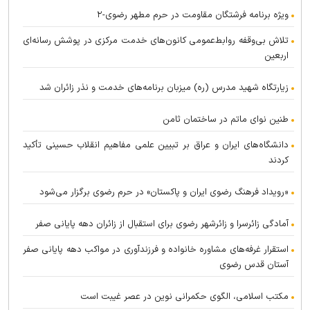
ویژه برنامه فرشتگان مقاومت در حرم مطهر رضوی-۲
تلاش بی‌وقفه روابط‌عمومی کانون‌های خدمت مرکزی در پوشش رسانه‌ای
اربعین
زیارتگاه شهید مدرس (ره) میزبان برنامه‌های خدمت و نذر زائران شد
طنین نوای ماتم در ساختمان ثامن
دانشگاه‌های ایران و عراق بر تبیین علمی مفاهیم انقلاب حسینی تأکید
کردند
«رویداد فرهنگ رضوی ایران و پاکستان» در حرم رضوی برگزار می‌شود
آمادگی زائرسرا و زائرشهر رضوی برای استقبال از زائران دهه پایانی صفر
استقرار غرفه‌های مشاوره خانواده و فرزندآوری در مواکب دهه پایانی صفر
آستان قدس رضوی
مکتب اسلامی، الگوی حکمرانی نوین در عصر غیبت است