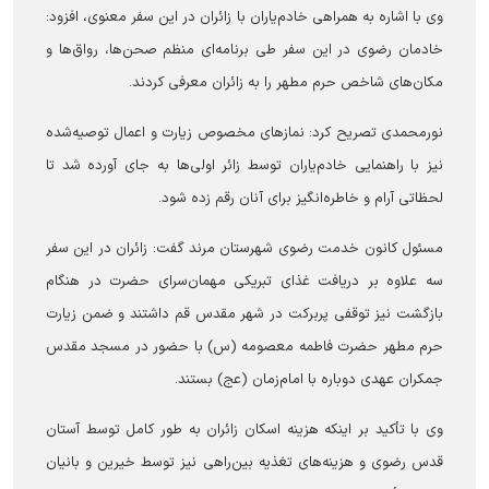
وی با اشاره به همراهی خادم‌یاران با زائران در این سفر معنوی، افزود:
خادمان رضوی در این سفر طی برنامه‌ای منظم صحن‌ها، رواق‌ها و
مکان‌های شاخص حرم مطهر را به زائران معرفی کردند.
نورمحمدی تصریح کرد: نماز‌های مخصوص زیارت و اعمال توصیه‌شده
نیز با راهنمایی خادم‌یاران توسط زائر اولی‌ها به جای آورده شد تا
لحظاتی آرام و خاطره‌انگیز برای آنان رقم زده شود.
مسئول کانون خدمت رضوی شهرستان مرند گفت: زائران در این سفر
سه علاوه بر دریافت غذای تبریکی مهمان‌سرای حضرت در هنگام
بازگشت نیز توقفی پربرکت در شهر مقدس قم داشتند و ضمن زیارت
حرم مطهر حضرت فاطمه معصومه (س) با حضور در مسجد مقدس
جمکران عهدی دوباره با امام‌زمان (عج) بستند.
وی با تأکید بر اینکه هزینه اسکان زائران به طور کامل توسط آستان
قدس رضوی و هزینه‌های تغذیه بین‌راهی نیز توسط خیرین و بانیان