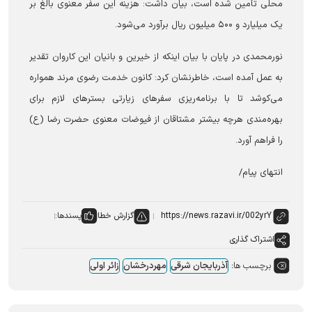
محلی تأمین شده است، بیان داشت: هزینه این سفر معنوی بالغ بر
یک میلیارد و ۵۰۰ میلیون ریال برآورد می‌شود.
نورمحمدی در پایان با بیان اینکه از خیرین و بانیان این کاروان تقدیر
به عمل آمده است، خاطرنشان کرد: کانون خدمت رضوی مرند همواره
می‌کوشد تا با برنامه‌ریزی سفر‌های زیارتی بستر‌های لازم برای
بهره‌مندی هرچه بیشتر مشتاقان از فیوضات معنوی حضرت رضا (ع)
را فراهم آورد.
انتهای پیام/
گزارش خطا
پسندها:
اشتراک گذاری
برچسب ها:
آذربایجان شرقی
مهردرخشان
زائر اولی