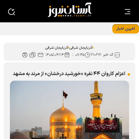
آخرین اخبار
برپایی ایستگاه سلامت در اجتماعات مردمی عجب‌شیر
آذربایجان شرقی
آذربایجان شرقی
کد خبر :
۷۱۰۶۱۶
۱۴۰۵/۰۴/۱۴
۰۷:۴۵
اعزام کاروان ۴۴ نفره «خورشید درخشان» از مرند به مشهد