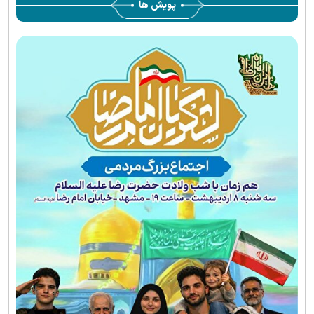
پویش ها