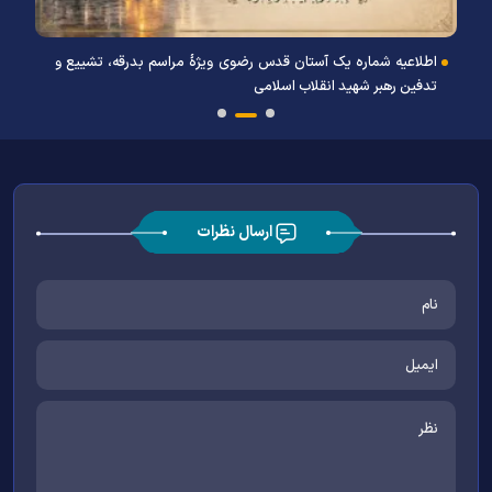
اطلاعیه شماره یک آستان قدس رضوی ویژهٔ مراسم بدرقه، تشییع و
تدفین رهبر شهید انقلاب اسلامی
ارسال نظرات