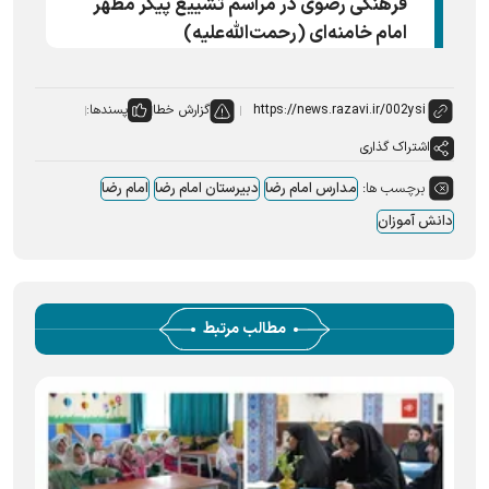
فرهنگی رضوی در مراسم تشییع پیکر مطهر
امام خامنه‌ای (رحمت‌الله‌علیه)
گزارش خطا
پسندها:
اشتراک گذاری
برچسب ها:
مدارس امام رضا
دبیرستان امام رضا
امام رضا
دانش آموزان
مطالب مرتبط