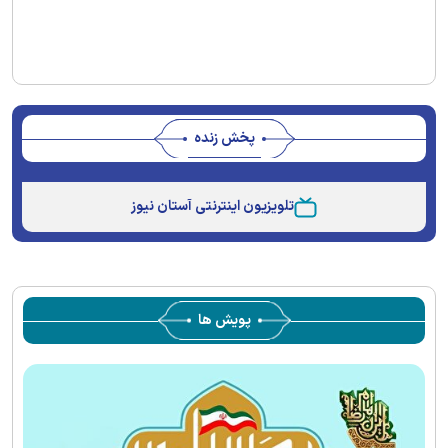
پخش زنده
Stream
Unmute
Type
تلویزیون اینترنتی آستان نیوز
پویش ها