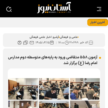
آخرین اخبار
«ایران امام رضا (ع)؛ خون‌خواه و جان‌فدا» شعار محوری دهه
پایانی صفر شد
علمی و فرهنگی
آرشیو اخبار علمی فرهنگی
کد خبر :
۷۱۰۶۸۸
۱۴۰۵/۰۴/۱۵
۱۷:۰۰
آزمون ۵۵۸ متقاضی ورود به پایه‌های متوسطه دوم مدارس
امام رضا (ع) برگزار شد