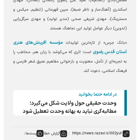
شمس‌آبادی (کمانچه)، سید علی رضوی رحمانی (سه‌تار)، مهدی
اسکندری (آهنگ‌ساز و ناظر ضبط)، مبین قهرمانی (تنظیم، میکس و
مسترینگ)، مهدی شریفی صحی (مدیر تولید) و مهدی سرگل‌زایی
(تدوین) دیگر عوامل تولید این نماهنگ هستند.
مؤسسه آفرینش‌های هنری
«بانگ جرس» از تازه‌ترین تولیدات
آستان قدس رضوی
است؛ اثری که می‌کوشد با زبان هنر، مخاطب را
به تجربه‌ای از تأمل، معنویت و بازخوانی مفاهیم عمیق شعر فارسی و
فرهنگ اسلامی، دعوت کند.
در ادامه حتما بخوانید
وحدت حقیقی حول ولایت شکل می‌گیرد؛
مطالبه‌گری نباید به بهانه وحدت تعطیل شود
گزارش خطا
پسندها: