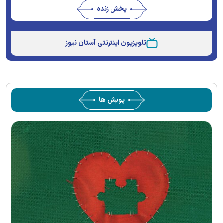
پخش زنده
Stream
Unmute
Type
تلویزیون اینترنتی آستان نیوز
پویش ها