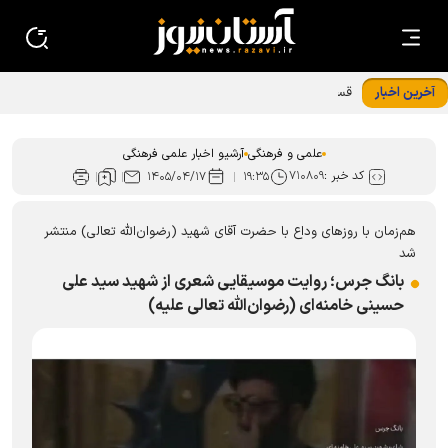
آخرین اخبار
قسمت چهارم مجموعه مادر، معمار آرامش خانواده منتشر شد
علمی و فرهنگی
آرشیو اخبار علمی فرهنگی
کد خبر :
۷۱۰۸۰۹
۱۴۰۵/۰۴/۱۷
۱۹:۳۵
هم‌زمان با روز‌های وداع با حضرت آقای شهید (رضوان‌الله تعالی) منتشر
شد
بانگ جرس؛ روایت موسیقایی شعری از شهید سید علی
حسینی خامنه‌ای (رضوان‌الله تعالی علیه)