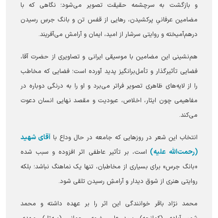
و بازگشت به سرچشمه حقیقت تصویر می‌شود؛ نگاهی که با
مضامین عرفانیِ پرکشیدن، رهایی از قفس تن و بانگ جرسِ رسیدن
درهم‌آمیخته و روایتی سرشار از امید، ایمان و آرامش می‌آفریند.
هم‌نشینی این مضامین با موسیقی ایرانی و تصاویری از حضرت آقا،
فضایی تأثیرگذار و تأمل‌برانگیز پدید آورده است؛ فضایی که مخاطب
را از لایه‌های ظاهری تصویر فراتر می‌برد و او را به درنگی دوباره در
مفاهیمی چون ایثار، اخلاص، عبودیت و مقصد نهایی انسان دعوت
می‌کند.
آقای شهید
انتخاب این شعر در روزهایی که جامعه در حال وداع با
(رحمت‌الله علیه)
است، بر تأثیر عاطفی اثر افزوده و سبب شده
«بانگ جرس» برای بسیاری از مخاطبان، تنها یک نماهنگ نباشد؛ بلکه
روایتی هنری از شوق دیدار و آرامشِ رسیدن تلقی شود.
محمد نژاد باقر خوانندگی این اثر را بر عهده داشته و محمد