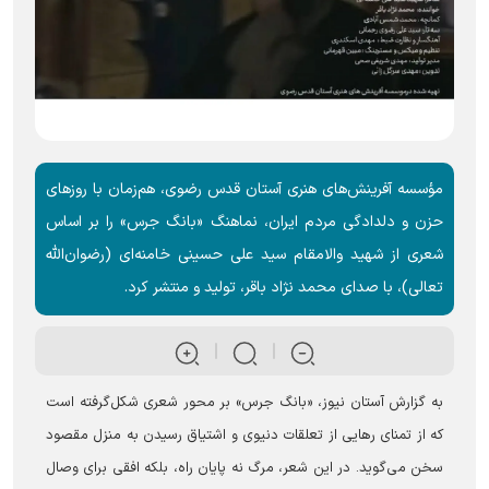
مؤسسه آفرینش‌های هنری آستان قدس رضوی، هم‌زمان با روز‌های
حزن و دلدادگی مردم ایران، نماهنگ «بانگ جرس» را بر اساس
شعری از شهید والامقام سید علی حسینی خامنه‌ای (رضوان‌الله
تعالی)، با صدای محمد نژاد باقر، تولید و منتشر کرد.
به گزارش آستان نیوز، «بانگ جرس» بر محور شعری شکل‌گرفته است
که از تمنای رهایی از تعلقات دنیوی و اشتیاق رسیدن به منزل مقصود
سخن می‌گوید. در این شعر، مرگ نه پایان راه، بلکه افقی برای وصال