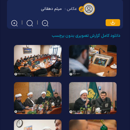
عکاس :
میثم دهقانی
دانلود کامل گزارش تصویری بدون برچسب