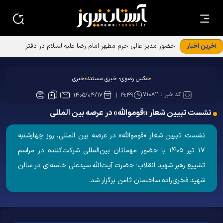
آخرین اخبار
حضور مدیر عالی حرم مطهر امام رضا علیه‌السلام در دفتر
رسانه‌های استان خراسان رضوی
عکس رضوی- خبری مستند
خبری
کد خبر :
۷۱۰۸۱۱
۱۴۰۵/۰۴/۱۷
۱۹:۴۹
نشست تبیین شعار «قوموالله» در عرصه بین المللی
نشست تبیین شعار «قوموالله» در عرصه بین المللی، روز چهارشنبه
۱۷ تیر ۱۴۰۵ با حضور مهمانان بین‌المللی شرکت‌کننده در مراسم
تشییع رهبر شهید انقلاب؛ حضرت آیت‌الله سیدعلی خامنه‌ای در سالن
شهید فخری‌زاده ساختمان ثامن برگزار شد.