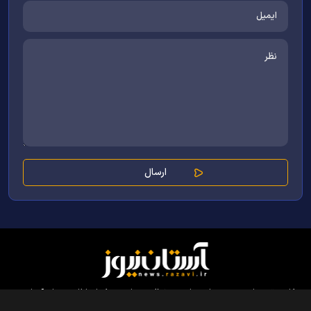
کلیه حقوق مادی و معنوی این سایت محفوظ و متعلق به مرکز ارتباطات و رسانه آستان
قدس رضوی می‌باشد و استفاده از آن با ذکر منبع بلامانع است.