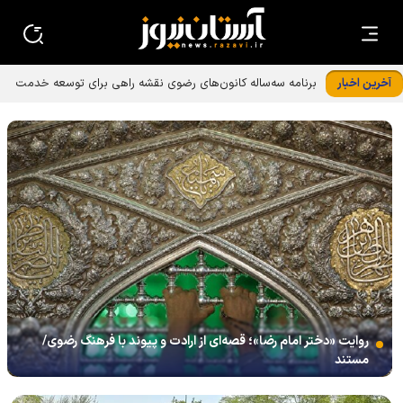
آخرین اخبار
روایت «دختر امام رضا»؛ قصه‌ای از ارادت و پیوند با فرهنگ رضوی/
مستند