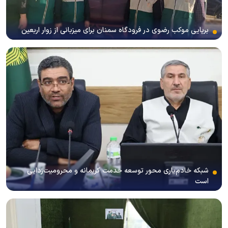
برپایی موکب رضوی در فرودگاه سمنان برای میزبانی از زوار اربعین
شبکه خادم‌یاری محور توسعه خدمت کریمانه و محرومیت‌زدایی
است