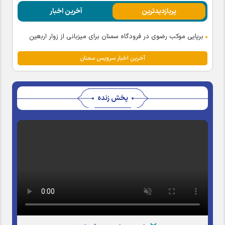
پربازدیدترین
آخرین اخبار
برپایی موکب رضوی در فرودگاه سمنان برای میزبانی از زوار اربعین
آخرین اخبار سرویس سمنان
پخش زنده