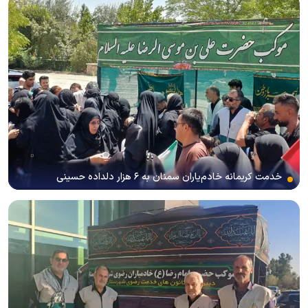
خدمت کریمانه خادم‌یاران سمنان به ۶ هزار دلداده حسینی