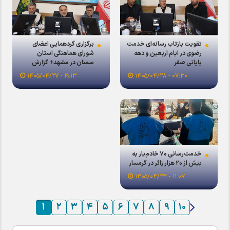
تقویت بازتاب رسانه‌ای خدمت
برگزاری گردهمایی اعضای
رضوی در ایام اربعین و دهه
شورای هماهنگی استان
پایانی صفر
سمنان در مشهد+ گزارش
تصویری
۱۹:۱۳ - ۱۴۰۵/۰۴/۲۷
۰۷:۳۰ - ۱۴۰۵/۰۴/۲۸
خدمت‌رسانی ۷۰ خادم‌یار به
بیش از ۲۰ هزار زائر در گرمسار
۱۱:۰۷ - ۱۴۰۵/۰۴/۲۴
۱
۲
۳
۴
۵
۶
۷
۸
۹
۱۰