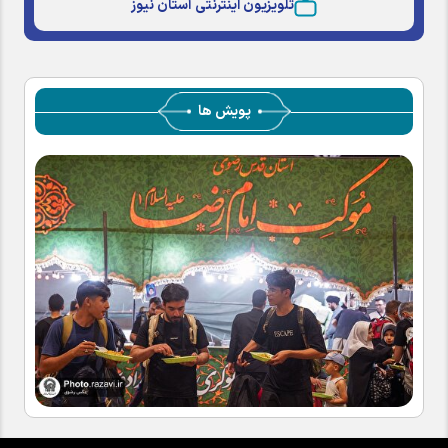
تلویزیون اینترنتی آستان نیوز
پویش ها