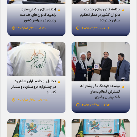
برنامه کانون‌های خدمت
آینده‌سازی و کیفی‌سازی
بانوان کشور بر مدار تحکیم
راهبرد کانون‌های خدمت
بنیان خانواده
رضوی در سراسر کشور
۰۵:۵۹ - ۱۴۰۵/۰۴/۲۹
۰۶:۱۴ - ۱۴۰۵/۰۴/۲۹
تجلیل از خادم‌یاران شاهرود
توسعه فرهنگ نذر پشتوانه
در جشنواره «روستای دوستدار
گسترش فعالیت‌های
کتاب»
خادم‌یاران رضوی
۰۷:۴۵ - ۱۴۰۵/۰۴/۲۸
۱۱:۵۴ - ۱۴۰۵/۰۴/۲۸