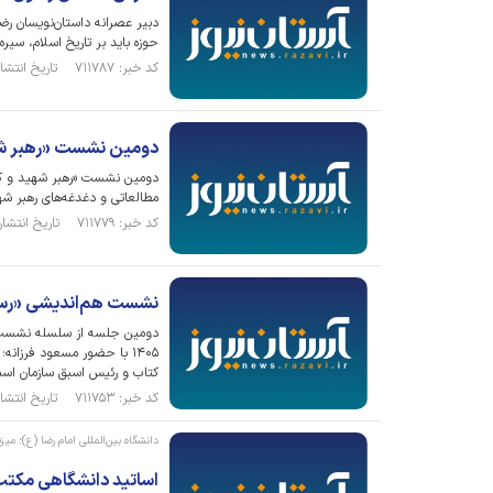
دبیر عصرانه داستان‌نویسان رضو
حوزه باید بر تاریخ اسلام، سی
کد خبر: ۷۱۱۷۸۷ تاریخ انتشار : ۱۴۰۵/۰۵/۰۷
دومین نشست «رهبر شهید
دومین نشست «رهبر شهید و کتا
مطالعاتی و دغدغه‌های رهبر شهی
کد خبر: ۷۱۱۷۷۹ تاریخ انتشار : ۱۴۰۵/۰۵/۰۸
نشست هم‌اندیشی «رسال
۱۴۰۵ با حضور مسعود فرزا
کتاب و رئیس اسبق سازمان اسن
کد خبر: ۷۱۱۷۵۳ تاریخ انتشار : ۱۴۰۵/۰۵/۰۷
دانشگاه بین‌المللی امام رضا (ع)؛ م
اساتید دانشگاهی مکتب ت