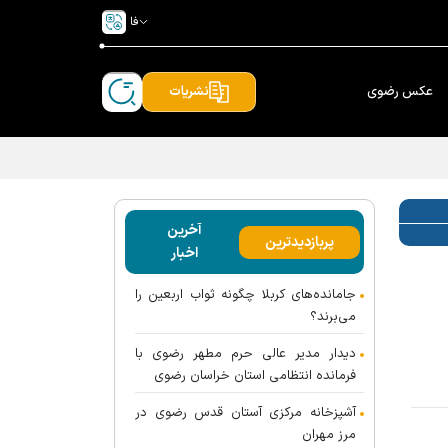
فا
عکس رضوی
نشریات
آخرین
پربازدیدترین
اخبار
جامانده‌های کربلا چگونه ثواب اربعین را
می‌برند؟
دیدار مدیر عالی حرم مطهر رضوی با
فرمانده انتظامی استان خراسان رضوی
آشپزخانه مرکزی آستان قدس رضوی در
مرز مهران