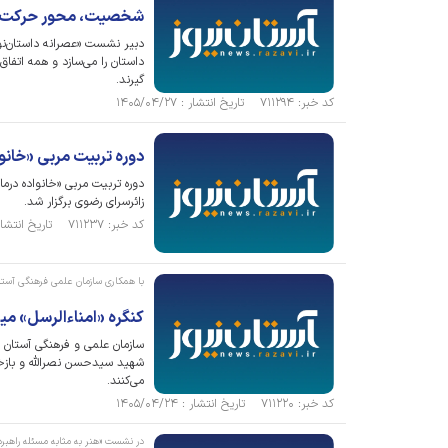
شخصیت، محور حرکت و 
دبیر نشست «عصرانه داستان‌
داستان را می‌سازد و همه اتفا
گیرند.
کد خبر: ۷۱۱۲۹۴ تاریخ انتشار : ۱۴۰۵/۰۴/۲۷
دوره تربیت مربی «خانو
زائرسرای رضوی برگزار شد.
کد خبر: ۷۱۱۲۳۷ تاریخ انتشار : ۱۴۰۵/۰۴/۲۴
با همکاری سازمان علمی فرهنگی آس
کنگره «امناءالرسل» 
سازمان علمی و فرهنگی آستان 
شهید سیدحسن نصرالله و بازخو
می‌کنند.
کد خبر: ۷۱۱۲۲۰ تاریخ انتشار : ۱۴۰۵/۰۴/۲۴
در نشست «هنر به مثابه مسئله راهبر