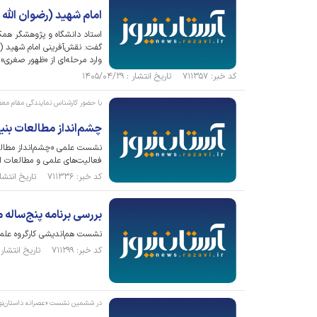
امام شهید (رضوان الله
استاد دانشگاه و پژوهشگر همک
گفت: نقش‌آفرینی امام شهید (
وارد مرحله‌ای از «ظهور صغری»
کد خبر: ۷۱۱۳۵۷ تاریخ انتشار : ۱۴۰۵/۰۴/۲۹
با حضور کارشناس نمایندگی مقام معظ
چشم‌انداز مطالعات بن
نشست علمی «چشم‌انداز مطالعا
فعالیت‌های علمی و مطالعات اس
کد خبر: ۷۱۱۳۳۶ تاریخ انتشار : ۱۴۰۵/۰۴/۲۸
بررسی برنامه پنج‌ساله
نشست هم‌اندیشی کارگروه علمی
کد خبر: ۷۱۱۲۹۹ تاریخ انتشار : ۱۴۰۵/۰۴/۲۷
در ششمین نشست «عصرانه داستان‌نو