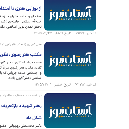
از نوزایی هنری تا امتد
استادان و صاحب‌نظران حوزه ف
آیت‌الله العظمی خامنه‌ای (رضوا
تحقق تمدن نوین اسلامی، دانس
کد خبر: ۷۱۱۱۵۶ تاریخ انتشار : ۱۴۰۵/۰۴/۲۳
مدیر کلان پروژه مکتب هنر رضوی در ن
مکتب هنر رضوی، نظریه‌
محمدجواد استادی، مدیر کلان‌پ
گفت: مکتب هنر رضوی صرفاً تول
و اجتماعی است؛ جریانی که با 
اسلامی نقش‌آفرین باشد.
کد خبر: ۷۱۱۰۹۷ تاریخ انتشار : ۱۴۰۵/۰۴/۲۱
در نشست «هنر به مثابه مسئله راهب
رهبر شهید با بازتعریف
شکل داد
دکتر محمدعلی روزبهانی، عضو ه