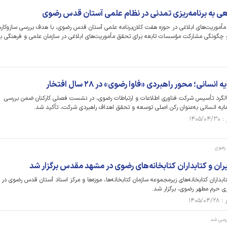
طعی به برنامه‌ریزی تمدنی در نظام علمی آستان قدس رضوی
مأموریت‌های ابلاغی در حوزه هفت کلان‌برنامه علمی آستان قدس رضوی، با هدف بررسی سازوکار‌
و چگونگی مشارکت مؤسسات تابعه برای تحقق مأموریت‌های ابلاغی در سازمان علمی و فرهنگی برگ
نی؛ محور راهبردی «فاوا رضوی» در ۲۸ سال افتخار
لگرد تأسیس شرکت فناوری اطلاعات و ارتباطات رضوی، در نشست فصلی کارکنان ضمن بررسی
رمایه انسانی به‌عنوان رکن اصلی توسعه و تحقق اهداف راهبردی شرکت، تأکید شد.
 رضوی
ن و کتابداران کتابخانه‌های رضوی در مشهد مقدس برگزار شد
داران کتابخانه‌های زیرمجموعه سازمان کتابخانه‌ها، موزه‌ها و مرکز اسناد آستان قدس رضوی در
 حرم مطهر رضوی، برگزار شد.
رسی شد