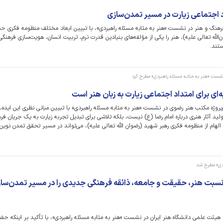
اد اجتماعی زیارت در مسیر تمدن‌سازی
رهنگ و هنر در نشست «هنر به مثابه مسئله راهبردی»، با تبیین ابعاد مختلف منظومه فکری 
ن‌الله تعالی علیه)، هنر را یکی از مؤلفه‌های بنیادین قدرت نرم، تربیت انسان، هویت‌سازی فرهنگی
تند.
شست «هنر به مثابه مسئله راهبردی» مطرح کرد
ای برای امتداد اجتماعی زیارت به زبان هنر است
روژه مکتب هنر رضوی در نشست «هنر به مثابه مسئله راهبردی» با تبیین مبانی نظری این ایده،
ید آثار هنری درباره امام رضا (ع) نیست، بلکه تلاشی برای تبدیل تجربه زیارت به یک جریان فر
الهام از منظومه فکری رهبر شهید (رضوان الله تعالی علیه)، می‌تواند در مسیر تحقق تمدن نوین
ردی» مطرح شد
 نسبت هنر، حقیقت و جامعه، ذائقه فرهنگی جدیدی را در مسیر تمدن‌سا
یئت علمی دانشگاه هنر ایران در نشست «هنر به مثابه مسئله راهبردی»، با تأکید بر اینکه ح