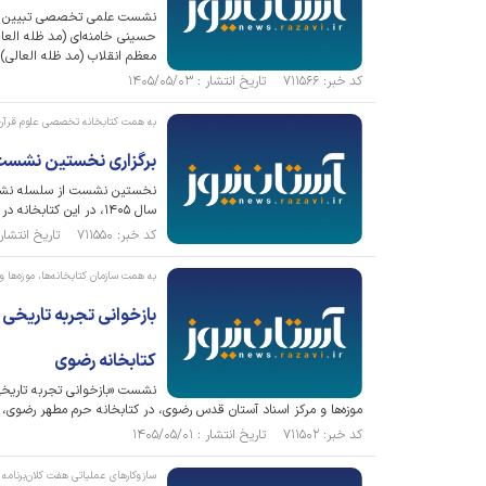
نشست علمی تخصصی تبیین ابعاد
حسینی خامنه‌ای (مد ظله العالی
معظم انقلاب (مد ظله العالی) ب
کد خبر: ۷۱۱۵۶۶ تاریخ انتشار : ۱۴۰۵/۰۵/۰۳
به همت کتابخانه تخصصی علوم قرآ
برگزاری نخستین نشست ترجمه و ش
نخستین نشست از سلسله نشست
سال ۱۴۰۵، در این کتابخانه در حرم مطهر رضوی، برگزار شد.
کد خبر: ۷۱۱۵۵۰ تاریخ انتشار : ۱۴۰۵/۰۵/۰۳
به همت سازمان کتابخانه‌ها، موزه‌ها
بازخوانی تجربه تاریخی
کتابخانه رضوی
نشست «بازخوانی تجربه تاریخی 
موزه‌ها و مرکز اسناد آستان قدس رضوی، در کتابخانه حرم مطهر رضوی، ب
کد خبر: ۷۱۱۵۰۲ تاریخ انتشار : ۱۴۰۵/۰۵/۰۱
سازوکار‌های عملیاتی هفت کلان‌برنا