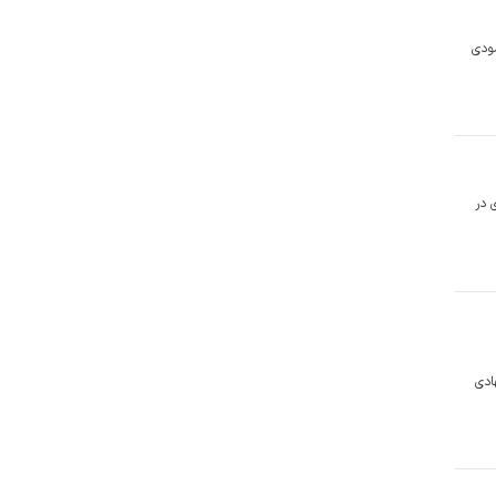
ودی
ت رضوی در
ادی