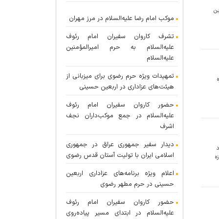
ین
موکب امام رضا علیه‌السلام در مرز مهران
تشرف کاروان سفیران امام رئوف
علیه‌السلام به حرم امیرالمؤمنین
علیه‌السلام
تمهیدات ویژه حرم رضوی برای میزبانی از
هیئت‌های عزاداری در اربعین حسینی
حضور کاروان سفیران امام رئوف
علیه‌السلام در جمع موکب‌داران نجف
اشرف
دیدار سفیر جمهوری عراق در جمهوری
د»، روز سه‌شنبه ۷ مرداد
اسلامی ایران با تولیت آستان قدس رضوی
ه
اعلام ویژه برنامه‌های عزاداری اربعین
حسینی در حرم مطهر رضوی
حضور کاروان سفیران امام رئوف
علیه‌السلام در ابتدای مسیر پیاده‌روی