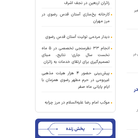
زائران اربعین در نجف اشرف
بر
کارخانه یخ‌سازی آستان قدس رضوی در
مرز مهران
دیدار مردمی تولیت آستان قدس رضوی
انجام ۳۳ نظرسنجی تخصصی در ۵ ماه
در
نخست سال جاری؛ نتایج، مبنای
تصمیم‌گیری برای ارتقای خدمات به زائران
پیش‌بینی حضور ۴ هزار هیئت مذهبی
غیربومی در حرم مطهر رضوی همزمان با
ایام پایانی ماه صفر
در
موکب امام رضا علیه‌السلام در مرز چزابه
،
پخش زنده