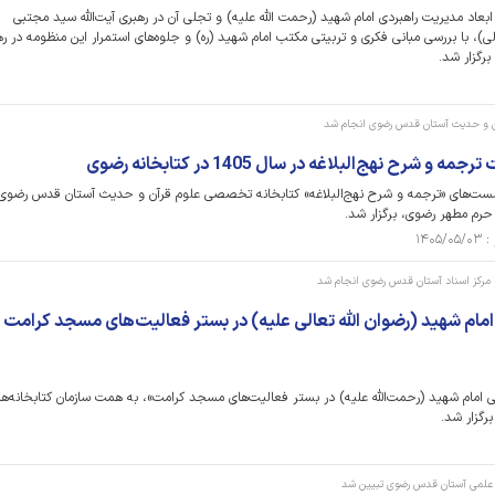
 مدیریت راهبردی امام شهید (رحمت الله علیه) و تجلی آن در رهبری آیت‌الله سید مجتبی
)، با بررسی مبانی فکری و تربیتی مکتب امام شهید (ره) و جلوه‌های استمرار این منظومه در ره
رگزار شد.
ن و حدیث آستان قدس رضوی انجام شد
رح نهج‌البلاغه در سال 1405 در کتابخانه رضوی
‌های «ترجمه و شرح نهج‌البلاغه» کتابخانه تخصصی علوم قرآن و حدیث آستان قدس رضوی 
 و مرکز اسناد آستان قدس رضوی انجام شد
 امام شهید (رضوان الله تعالی علیه) در بستر فعالیت‌های مسجد کرامت 
امام شهید (رحمت‌الله علیه) در بستر فعالیت‌های مسجد کرامت»، به همت سازمان کتابخانه‌ها
رگزار شد.
مه علمی آستان قدس رضوی تبیین شد