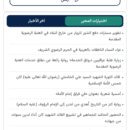
اختيارات المحرر
آخر الأخبار
تطوير مسارات دفع النذور للزوار من خارج البلاد في العتبة الرضوية
المقدسة
عزاء النساء الناطقات بالعربية في الحرم الرضوي الشريف
زيارة طلبة عراقيين «رواق الخدمة»؛ رواية رائعة عن نطاق خدمات العتبة
الرضوية المقدسة
قائد الثورة الشهيد السيد علي الخامنئي (رضوان الله تعالى عليه) كان
شمس الأمة الإسلامية
أمسية شعرية بعنوان «في فراق إمام الأمة»
رواية كنز من التاريخ أُهدي من لندن إلى الإمام الرؤوف (عليه السلام)
الحضور الحاشد للجماهير في تشييع القائد الشهيد كان أداءً لدين سنوات
من جهاده