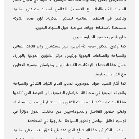
باستعراض بعض إمكانيات محافظة خراسان، لا سيما في مجال نسج
السجاد الكبير،قائلاً: مع التسجيل العالمي لسجاد منطقتي مشهد
وكاشمر في المنظمة العالمية للملكية الفكرية، فإن هذه الشركة
مستعدة لاستضافة جولات سياحية حول السجاد اليدوي.
خلق فرص بحضور الدبلوماسيين
كما أوضح الدكتور حجة الله أيوبي، كبير مستشاري وزير التراث الثقافي
والسياحة والصناعات اليدوية ورئيس مركز الشؤون الدولية بالوزارة،
خلال هذا الاجتماع، الإمكانات الكامنة لإيران وخراسان لتوسيع التعاون
مع الدول المجاورة.
كما أشار السيد جواد الموسوي، المدير العام للتراث الثقافي والسياحة
والحرف اليدوية في محافظة خراسان الرضوية، إلى الفرصة التي أتاحها
هذا الحدث لاستكشاف مجالات التعاون والاستثمار في مجال السياحة،
واعتبر حضور القناصل والدبلوماسيين من مختلف الدول مؤثراً في
توسيع نطاق التواصل وتطوير السياحة الخارجية في المحافظة.
جدير بالذكر أن هذا الاجتماع الذي عقد في فندق انتخاب في مشهد