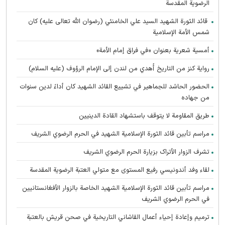
الرضوية المقدسة
قائد الثورة الشهيد السيد علي الخامنئي (رضوان الله تعالى عليه) كان
شمس الأمة الإسلامية
أمسية شعرية بعنوان «في فراق إمام الأمة»
رواية كنز من التاريخ أُهدي من لندن إلى الإمام الرؤوف (عليه السلام)
الحضور الحاشد للجماهير في تشييع القائد الشهيد كان أداءً لدين سنوات
من جهاده
طريق المقاومة لا يتوقف باستشهاد القادة الدينيين
مراسم تأبين قائد الثورة الإسلامية الشهید في الحرم الرضوي الشریف
تشرف الزوار الأتراک بزیارة الحرم الرضوي الشریف
لقاء وفد أندونیسي رفيع المستوى مع متولي العتبة الرضوية المقدسة
مراسم تأبین قائد الثورة الإسلامية الشهيد الخاصة بالزوار الأفغانستانیین
في الحرم الرضوي الشریف
ترميم وإعادة إحياء أعمال القاشاني التاريخية في صحن قريش بالعتبة