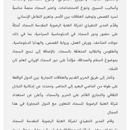
وأساليب النسيج، وتنوع الاستخدامات، واعتبر السجاد منصةً مناسبةً
لسرد القصص وتوطيد العلاقات بين الأمم، وتعزيز التفاعل الإنساني.
وقدّم المدير التنفيذي لشركة العتبة الرضوية المقدسة للسجاد أمثلةً
على حضور ودور السجاد في الدبلوماسية السياحية، بما في ذلك
جولات المتاحف، وورش العمل، ورواية القصص، والهدايا الدبلوماسية،
والطقوس والتقاليد المتعلقة بالسجاد، بالإضافة إلى نسج السجاد
بموضوع السلام والصداقة، مؤكداً على دور السجاد الإيراني كعلم ثان
لللبلاد.
وأشار إلى طريق الحرير القديم والعلاقات التجارية بين الدول الواقعة
على طوله من الماضي البعيد إلى الحاضر، وتحدث عن إمكانية التبادل
الثقافي والتجاري القائم على الحرير والسجاد، وأعلن عن استعداد
شركة العتبة الرضوية للسجاد للتعاون مع الدول المجاورة في هذا
المجال.
وقام المدير التنفيذي لشركة العتبة الرضوية المقدسة للسجاد