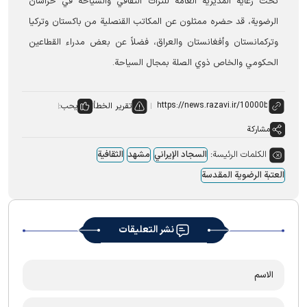
تحت رعاية المديرية العامة للتراث الثقافي والسياحة في خراسان
الرضوية، قد حضره ممثلون عن المكاتب القنصلية من باكستان وتركيا
وتركمانستان وأفغانستان والعراق، فضلاً عن بعض مدراء القطاعين
الحكومي والخاص ذوي الصلة بمجال السياحة.
تقرير الخطأ
يحب:
مشاركة
الكلمات الرئيسة:
السجاد الإيراني
مشهد
الثقافية
العتبة الرضوية المقدسة
نشر التعليقات