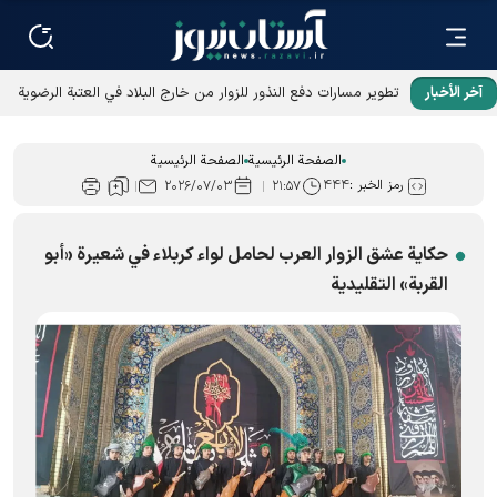
آخر الأخبار
تطوير مسارات دفع النذور للزوار من خارج البلاد في العتبة الرضوية
المقدسة
الصفحة الرئيسية
الصفحة الرئيسية
رمز الخبر :
۴۴۴
۲۰۲۶/۰۷/۰۳
۲۱:۵۷
حكاية عشق الزوار العرب لحامل لواء كربلاء في شعیرة «أبو
القربة» التقلیدیة