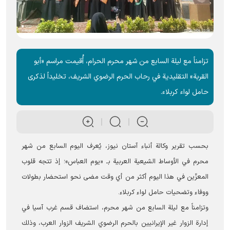
تزامناً مع ليلة السابع من شهر محرم الحرام، أُقيمت مراسم «أبو
القربة» التقليدية في رحاب الحرم الرضوي الشریف، تخليداً لذكرى
حامل لواء كربلاء.
بحسب تقریر وكالة أنباء آستان نيوز، يُعرف اليوم السابع من شهر
محرم في الأوساط الشيعية العربية بـ «يوم العباس»؛ إذ تتجه قلوب
المعزّين في هذا اليوم أكثر من أي وقت مضى نحو استحضار بطولات
ووفاء وتضحيات حامل لواء كربلاء.
وتزامناً مع ليلة السابع من شهر محرم، استضاف قسم غرب آسيا في
إدارة الزوار غير الإيرانيين بالحرم الرضوي الشریف الزوار العرب، وذلك