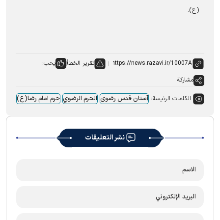
(ع).
تقرير الخطأ
يحب:
مشاركة
الكلمات الرئيسة:
آستان قدس رضوی
الحرم الرضوي
حرم امام رضا(ع)
نشر التعليقات