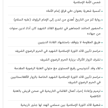
شمس الأمة الإسلامية
أمسية شعرية بعنوان «في فراق إمام الأمة»
رواية كنز من التاريخ أُهدي من لندن إلى الإمام الرؤوف (عليه السلام)
الحضور الحاشد للجماهير في تشييع القائد الشهيد كان أداءً لدين سنوات
من جهاده
طريق المقاومة لا يتوقف باستشهاد القادة الدينيين
مراسم تأبين قائد الثورة الإسلامية الشهید في الحرم الرضوي الشریف
تشرف الزوار الأتراک بزیارة الحرم الرضوي الشریف
لقاء وفد أندونیسي رفيع المستوى مع متولي العتبة الرضوية المقدسة
مراسم تأبین قائد الثورة الإسلامية الشهيد الخاصة بالزوار الأفغانستانیین
في الحرم الرضوي الشریف
ترميم وإعادة إحياء أعمال القاشاني التاريخية في صحن قريش بالعتبة
الكاظمية
شعبية قائد الثورة الإسلامية بين مسلمي الهند لها جذور تاريخية