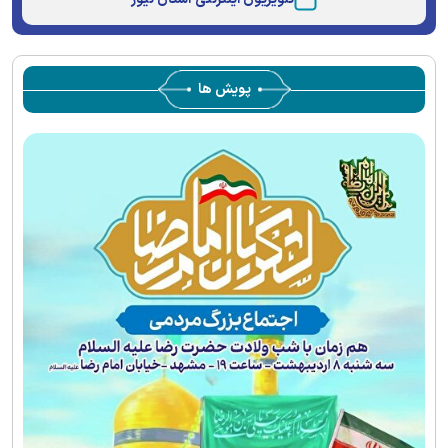
پویش ها