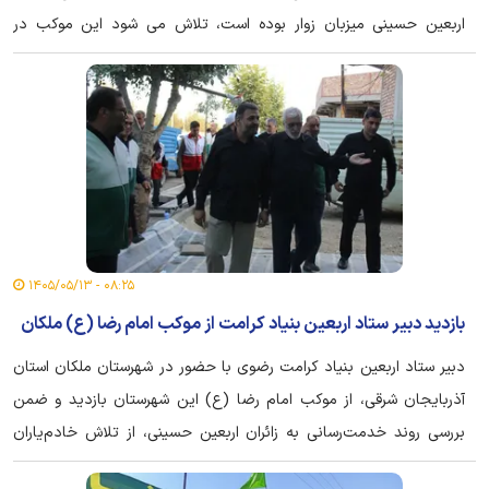
اربعین حسینی میزبان زوار بوده است، تلاش می شود این موکب در
سالهای آینده نیز پذیرای زائران باشد.
۰۸:۲۵ - ۱۴۰۵/۰۵/۱۳
بازدید دبیر ستاد اربعین بنیاد کرامت از موکب امام رضا (ع) ملکان
دبیر ستاد اربعین بنیاد کرامت رضوی با حضور در شهرستان ملکان استان
آذربایجان شرقی، از موکب امام رضا (ع) این شهرستان بازدید و ضمن
بررسی روند خدمت‌رسانی به زائران اربعین حسینی، از تلاش خادم‌یاران
رضوی در مسیر میزبانی شایسته از عاشقان حضرت اباعبدالله الحسین (ع)