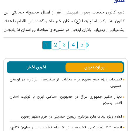
ملکان
دبیر کانون خدمت رضوی شهرستان اهر از ارسال محموله حمایتی این
کانون به موکب امام رضا (ع) ملکان خبر داد و گفت: این اقدام با هدف
پشتیبانی از پذیرایی زائران اربعین در مسیر‌های مواصلاتی استان آذربایجان
شرقی انجام شده است.
1
2
3
4
5
پربازدیدترین
آخرین اخبار
تمهیدات ویژه حرم رضوی برای میزبانی از هیئت‌های عزاداری در اربعین
حسینی
دیدار سفیر جمهوری عراق در جمهوری اسلامی ایران با تولیت آستان
قدس رضوی
اعلام ویژه برنامه‌های عزاداری اربعین حسینی در حرم مطهر رضوی
انجام ۳۳ نظرسنجی تخصصی در ۵ ماه نخست سال جاری؛ نتایج،