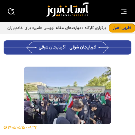
آخرین اخبار
آذربایجان شرقی - آذربایجان شرقی
۰۹:۳۳ - ۱۴۰۵/۰۵/۱۵