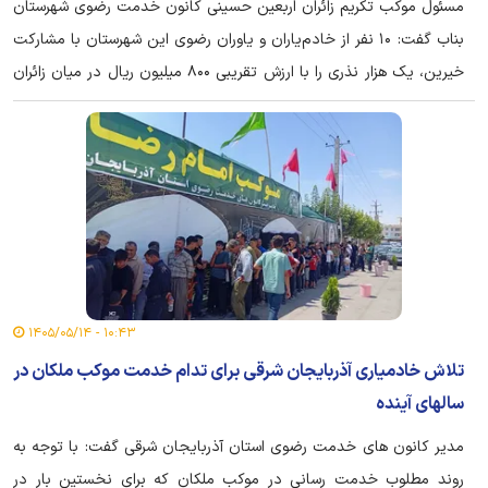
مسئول موکب تکریم زائران اربعین حسینی کانون خدمت رضوی شهرستان
بناب گفت: ۱۰ نفر از خادم‌یاران و یاوران رضوی این شهرستان با مشارکت
خیرین، یک هزار نذری را با ارزش تقریبی ۸۰۰ میلیون ریال در میان زائران
اربعین حسینی توزیع کردند.
۱۰:۴۳ - ۱۴۰۵/۰۵/۱۴
تلاش خادمیاری آذربایجان شرقی برای تدام خدمت موکب ملکان در
سالهای آینده
مدیر کانون های خدمت رضوی استان آذربایجان شرقی گفت: با توجه به
روند مطلوب خدمت رسانی در موکب ملکان که برای نخستین بار در