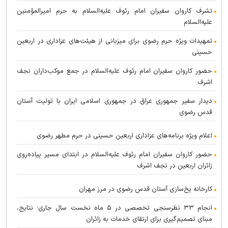
تشرف کاروان سفیران امام رئوف علیه‌السلام به حرم امیرالمؤمنین
علیه‌السلام
تمهیدات ویژه حرم رضوی برای میزبانی از هیئت‌های عزاداری در اربعین
حسینی
حضور کاروان سفیران امام رئوف علیه‌السلام در جمع موکب‌داران نجف
اشرف
دیدار سفیر جمهوری عراق در جمهوری اسلامی ایران با تولیت آستان
قدس رضوی
اعلام ویژه برنامه‌های عزاداری اربعین حسینی در حرم مطهر رضوی
حضور کاروان سفیران امام رئوف علیه‌السلام در ابتدای مسیر پیاده‌روی
زائران اربعین در نجف اشرف
کارخانه یخ‌سازی آستان قدس رضوی در مرز مهران
انجام ۳۳ نظرسنجی تخصصی در ۵ ماه نخست سال جاری؛ نتایج،
مبنای تصمیم‌گیری برای ارتقای خدمات به زائران