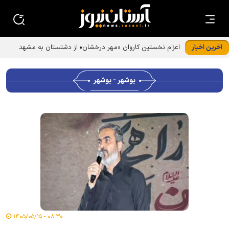
آخرین اخبار
اعزام نخستین کاروان «مهر درخشان» از دشتستان به مشهد
مقدس
بوشهر - بوشهر
۰۸:۳۰ - ۱۴۰۵/۰۵/۱۵