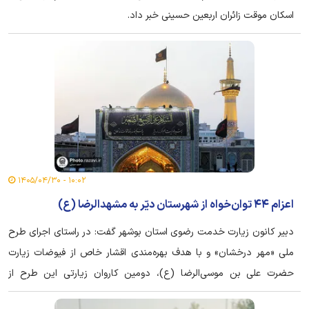
اسکان موقت زائران اربعین حسینی خبر داد.
۱۰:۰۲ - ۱۴۰۵/۰۴/۳۰
اعزام ۴۴ توان‌خواه از شهرستان دیّر به مشهدالرضا (ع)
دبیر کانون زیارت خدمت رضوی استان بوشهر گفت: در راستای اجرای طرح
ملی «مهر درخشان» و با هدف بهره‌مندی اقشار خاص از فیوضات زیارت
حضرت علی بن موسی‌الرضا (ع)، دومین کاروان زیارتی این طرح از
شهرستان دیّر عازم مشهد مقدس شد.