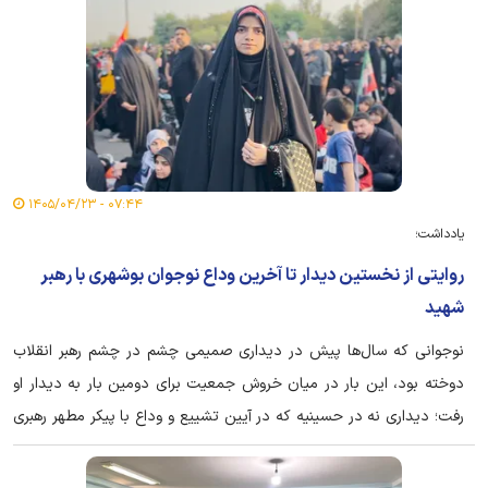
۰۷:۴۴ - ۱۴۰۵/۰۴/۲۳
یادداشت؛
روایتی از نخستین دیدار تا آخرین وداع نوجوان بوشهری با رهبر
شهید
نوجوانی که سال‌ها پیش در دیداری صمیمی چشم در چشم رهبر انقلاب
دوخته بود، این بار در میان خروش جمعیت برای دومین بار به دیدار او
رفت؛ دیداری نه در حسینیه که در آیین تشییع و وداع با پیکر مطهر رهبری
که به تعبیر او «آغاز راه» نسلش بود و اکنون در جوار بارگاه منور امام رضا
(ع) آرام گرفته است.