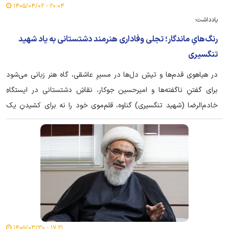
۲۰:۰۴ - ۱۴۰۵/۰۴/۰۲
یادداشت؛
رنگ‌هایِ ماندگار؛ تجلی وفاداری هنرمند دشتستانی به یاد شهید
تنگسیری
در هیاهوی قدم‌ها و تپشِ دل‌ها در مسیرِ عاشقی، گاه هنر زبانی می‌شود
برای گفتنِ ناگفته‌ها و امیرحسین جوکار، نقاشِ دشتستانی در ایستگاهِ
خادم‌الرضا (شهید تنگسیری) گناوه، قلم‌موی خود را نه برای کشیدنِ یک
تصویر که برای ترسیمِ یک پیوند به دست گرفت.
۱۷:۲۱ - ۱۴۰۵/۰۳/۳۰