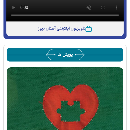
تلویزیون اینترنتی آستان نیوز
پویش ها