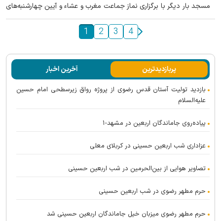
مسجد بار دیگر با برگزاری نماز جماعت مغرب و عشاء و آیین چهارشنبه‌های
امام رضایی، میزبان خادم‌یاران رضوی و مردم نمازگزار شد.
1
2
3
4
پربازدیدترین
آخرین اخبار
بازدید تولیت آستان قدس رضوی از پروژه رواق زیرسطحی امام حسین
علیه‌السلام
پیاده‌روی جاماندگان اربعین در مشهد-۱
عزاداری شب اربعین حسینی در کربلای معلی
تصاویر هوایی از بین‌الحرمین در شب اربعین حسینی
حرم مطهر رضوی در شب اربعین حسینی
حرم مطهر رضوی میزبان خیل جاماندگان اربعین حسینی شد