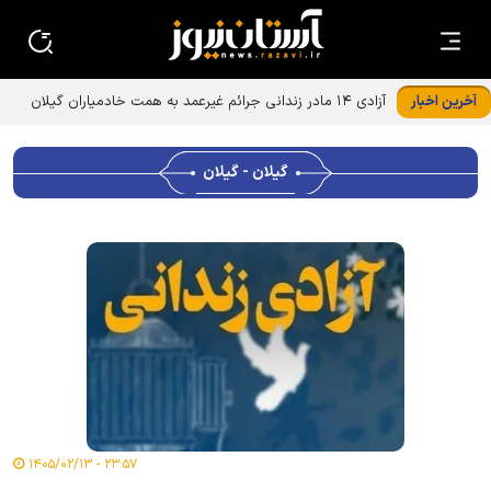
آخرین اخبار
گیلان - گیلان
۲۳:۵۷ - ۱۴۰۵/۰۲/۱۳