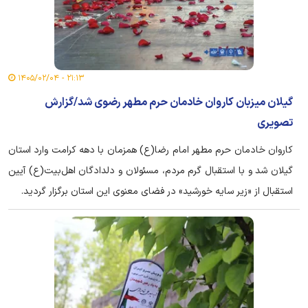
۲۱:۱۳ - ۱۴۰۵/۰۲/۰۴
گیلان میزبان کاروان خادمان حرم مطهر رضوی شد/گزارش
تصویری
کاروان خادمان حرم مطهر امام رضا(ع) همزمان با دهه کرامت وارد استان
گیلان شد و با استقبال گرم مردم، مسئولان و دلدادگان اهل‌بیت(ع) آیین
استقبال از «زیر سایه خورشید» در فضای معنوی این استان برگزار گردید.