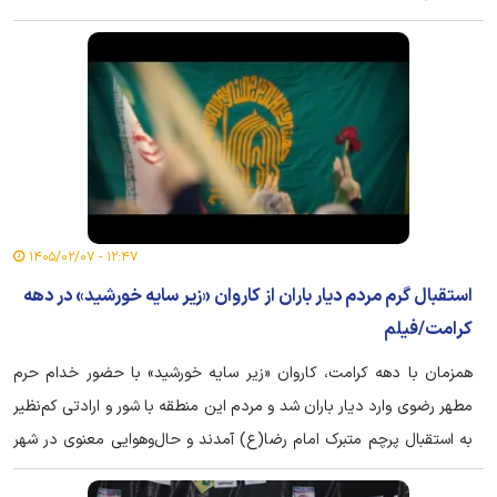
۱۲:۴۷ - ۱۴۰۵/۰۲/۰۷
استقبال گرم مردم دیار باران از کاروان «زیر سایه خورشید» در دهه
کرامت/فیلم
همزمان با دهه کرامت، کاروان «زیر سایه خورشید» با حضور خدام حرم
مطهر رضوی وارد دیار باران شد و مردم این منطقه با شور و ارادتی کم‌نظیر
به استقبال پرچم متبرک امام رضا(ع) آمدند و حال‌وهوایی معنوی در شهر
جاری ساختند.