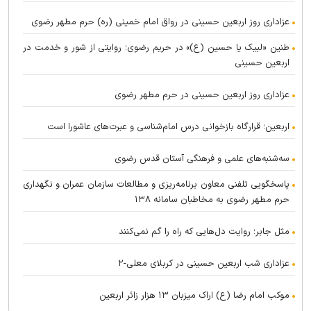
عزاداری روز اربعین حسینی در رواق امام خمینی (ره) حرم مطهر رضوی
طنین «لبیک یا حسین (ع)» در حریم رضوی؛ روایتی از شور و خدمت در
اربعین حسینی
عزاداری روز اربعین حسینی در حرم مطهر رضوی
اربعین؛ قرارگاه بازخوانی درس امام‌شناسی و عبرت‌های عاشورا است
سه‌شنبه‌های علمی و فرهنگی آستان قدس رضوی
پاسخگویی تلفنی معاون برنامه‌ریزی و مطالعات سازمان عمران و نگهداری
حرم مطهر رضوی به مخاطبان سامانه ۱۳۸
مثل جابر؛ روایت دل‌هایی که راه را گم نمی‌کنند
عزاداری شب اربعین حسینی در کربلای معلی-۲
موکب امام رضا (ع) اراک میزبان ۱۳ هزار زائر اربعین