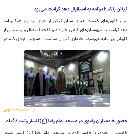
گیلان با ۲۰۸ برنامه به استقبال دهه کرامت می‌رود
مدیر کانون‌های خدمت رضوی استان گیلان از اجرای بیش از ۲۰۸ برنامه
دهه کرامت در شهرستان‌های گیلان خبر داد و گفت: استقبال و پشتیبانی از
کاروان زیر سایه خورشید، راه‌اندازی کاروان سلامت و همچنین آزادی ۸ مادر
زندانی جرائم غیرعمد از اهم برنامه‌های این ایام به شمار می‌رود.
۱۱:۱۷ - ۱۴۰۴/۱۱/۰۷
حضور خادمیاران رضوی در مسجد امام رضا (ع)گلسار رشت / فیلم
خادمیاران رضوی با حضور خود در مسجد امام رضا (ع) گلسار رشت،