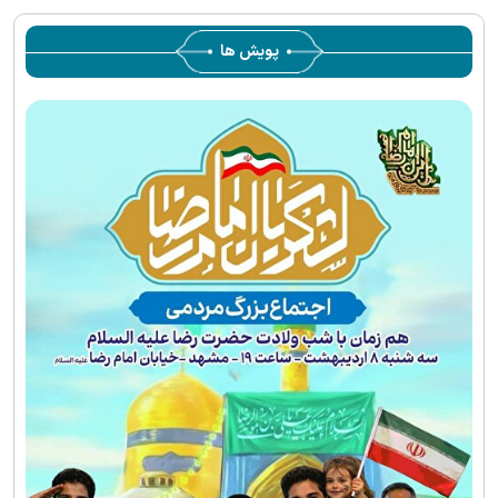
پویش ها