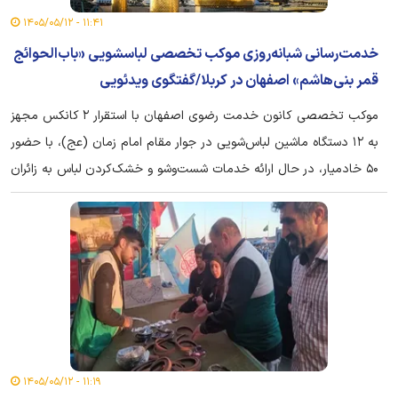
۱۱:۴۱ - ۱۴۰۵/۰۵/۱۲
خدمت‌رسانی شبانه‌روزی موکب تخصصی لباسشویی «باب‌الحوائج
قمر بنی‌هاشم» اصفهان در کربلا/گفتگوی ویدئویی
موکب تخصصی کانون خدمت رضوی اصفهان با استقرار ۲ کانکس مجهز
به ۱۲ دستگاه ماشین لباس‌شویی در جوار مقام امام زمان (عج)، با حضور
۵۰ خادمیار، در حال ارائه خدمات شست‌وشو و خشک‌کردن لباس به زائران
اربعین است. این مرکز با فعالیت در ۳ شیفت کاری، تا پایان ماه صفر به
بیش از هزاران زائر خدمت‌رسانی می‌کند.
۱۱:۱۹ - ۱۴۰۵/۰۵/۱۲