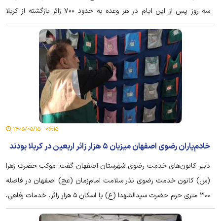
سه روز پس از این ایام در هر وعده به حدود ۷۰۰ زائر بازگشته از کربلا
خدمات پذیرایی ارائه می‌دهد.
۰۶:۱۵ - ۱۴۰۵/۰۵/۱۵
خادم‌یاران رضوی اصفهان میزبان ۵ هزار زائر اربعین در کربلا بودند
دبیر کانون‌های خدمت رضوی شهرستان اصفهان گفت: موکب حضرت زهرا
(س) کانون خدمت رضوی نذر سلامت امام‌زمان (عج) اصفهان در فاصله
۳۰۰ متری حرم حضرت سیدالشهدا (ع) با اسکان ۵ هزار زائر، خدمات رفاهی،
فرهنگی و درمانی متنوعی در ایام اربعین به زائران ارائه کرد.