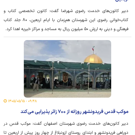
دبیر کانون‌های خدمت رضوی شهرضا گفت: کانون تخصصی کتاب و
کتاب‌خوانی رضوی این شهرستان هم‌زمان با ایام اربعین، ۸۰ جلد کتاب
فرهنگی و دینی به ارزش ۵۰ میلیون ریال به مساجد و مراکز خیریه اهدا کرد.
۰۹:۴۸ - ۱۴۰۵/۰۵/۱۵
موکب قدس فریدونشهر روزانه از ۷۰۰ زائر پذیرایی می‌کند
دبیر کانون‌های خدمت رضوی شهرستان اصفهان گفت: موکب قدس در
دوراهی فریدونشهر و ابتدای روستای ازونبلاغ از چهار روز پیش از اربعین تا