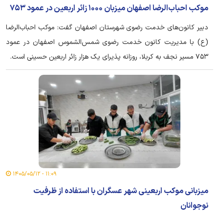
موکب احباب‌الرضا اصفهان میزبان ۱۰۰۰ زائر اربعین در عمود ۷۵۳
دبیر کانون‌های خدمت رضوی شهرستان اصفهان گفت: موکب احباب‌الرضا
(ع) با مدیریت کانون خدمت رضوی شمس‌الشموس اصفهان در عمود
۷۵۳ مسیر نجف به کربلا، روزانه پذیرای یک هزار زائر اربعین حسینی است.
۱۱:۰۹ - ۱۴۰۵/۰۵/۱۲
میزبانی موکب اربعینی شهر عسگران با استفاده از ظرفیت
نوجوانان