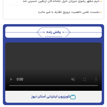
حرم مطهر رضوی میزبان خیل جاماندگان اربعین حسینی شد
نشست علمی «اهمیت ترویج تغذیه با شیر مادر»
پخش زنده
تلویزیون اینترنتی آستان نیوز