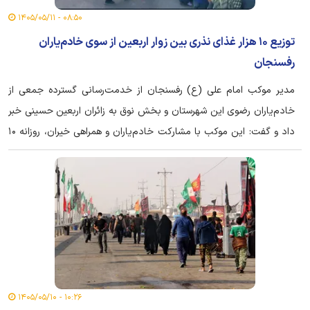
۰۸:۵۰ - ۱۴۰۵/۰۵/۱۱
توزیع ۱۰ هزار غذای نذری بین زوار اربعین از سوی خادم‌یاران
رفسنجان
مدیر موکب امام علی (ع) رفسنجان از خدمت‌رسانی گسترده جمعی از
خادم‌یاران رضوی این شهرستان و بخش نوق به زائران اربعین حسینی خبر
داد و گفت: این موکب با مشارکت خادم‌یاران و همراهی خیران، روزانه ۱۰
هزار غذای نذری در سه نوبت میان زائران توزیع می‌کند.
۱۰:۲۶ - ۱۴۰۵/۰۵/۱۰