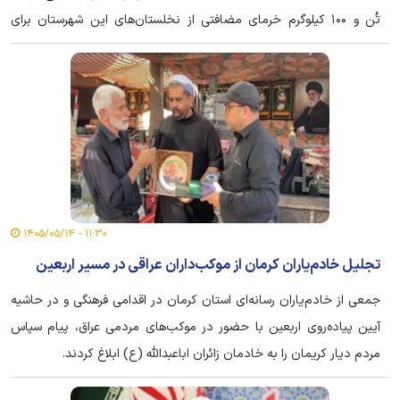
تُن و ۱۰۰ کیلوگرم خرمای مضافتی از نخلستان‌های این شهرستان برای
توزیع در چایخانه‌های حرم مطهر رضوی به مشهد مقدس ارسال شد.
۱۱:۳۰ - ۱۴۰۵/۰۵/۱۴
تجلیل خادم‌یاران کرمان از موکب‌داران عراقی در مسیر اربعین
جمعی از خادم‌یاران رسانه‌ای استان کرمان در اقدامی فرهنگی و در حاشیه
آیین پیاده‌روی اربعین با حضور در موکب‌های مردمی عراق، پیام سپاس
مردم دیار کریمان را به خادمان زائران اباعبدالله (ع) ابلاغ کردند.