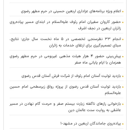
اعلام ویژه برنامه‌های عزاداری اربعین حسینی در حرم مطهر رضوی
حضور کاروان سفیران امام رئوف علیه‌السلام در ابتدای مسیر پیاده‌روی
زائران اربعین در نجف اشرف
انجام ۳۳ نظرسنجی تخصصی در ۵ ماه نخست سال جاری؛ نتایج،
مبنای تصمیم‌گیری برای ارتقای خدمات به زائران
پیش‌بینی حضور ۴ هزار هیئت مذهبی غیربومی در حرم مطهر رضوی
همزمان با ایام پایانی ماه صفر
بازدید تولیت آستان امام رئوف از شرکت فرش آستان قدس رضوی
بازدید تولیت آستان قدس رضوی از پروژه رواق زیرسطحی امام حسین
علیه‌السلام
بازخوانی راز‌های ناگفته زیارت بیستم صفر و حرمت گام نهادن در مسیر
عاشقی به روایت سنت عالمان دین
پیاده‌روی جاماندگان اربعین در مشهد-۱