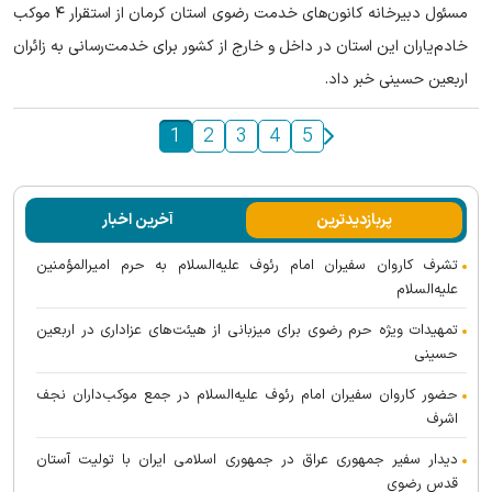
مسئول دبیرخانه کانون‌های خدمت رضوی استان کرمان از استقرار ۴ موکب
خادم‌یاران این استان در داخل و خارج از کشور برای خدمت‌رسانی به زائران
اربعین حسینی خبر داد.
1
2
3
4
5
پربازدیدترین
آخرین اخبار
تشرف کاروان سفیران امام رئوف علیه‌السلام به حرم امیرالمؤمنین
علیه‌السلام
تمهیدات ویژه حرم رضوی برای میزبانی از هیئت‌های عزاداری در اربعین
حسینی
حضور کاروان سفیران امام رئوف علیه‌السلام در جمع موکب‌داران نجف
اشرف
دیدار سفیر جمهوری عراق در جمهوری اسلامی ایران با تولیت آستان
قدس رضوی