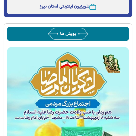
تلویزیون اینترنتی آستان نیوز
پویش ها