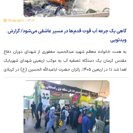
۱۳:۱۲ - ۱۴۰۵/۰۵/۱۱
گاهی یک جرعه آب قوت قدم‌ها در مسیر عاشقی می‌شود/ گزارش
ویدئویی
به همت خانواده معظم شهید عبدالحمید مغفوری از شهدای دوران دفاع
مقدس کرمان یک دستگاه تصفیه آب به موکب اربعینی شهدای شهربابک
اهدا شد تا در اربعین ۱۴۰۵، زائران حضرت اباعبدالله الحسین (ع) در کربلای
معلی از این خدمت ماندگار بهره‌مند شوند.