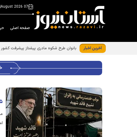
|
07 August 2026
صفحه اصلی
حر
آخرین اخبار
خ
۵ موکب خدمت‌رسانی به زائران امام شهید در خراسان شم
ام