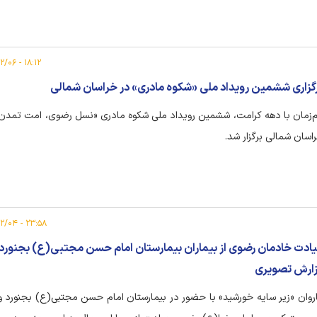
۱۸:۱۲ - ۱۴۰۵/۰۲/۰۶
گزاری ششمین رویداد ملی «شکوه مادری» در خراسان شمالی
‌زمان با دهه کرامت، ششمین رویداد ملی شکوه مادری «نسل رضوی، امت تمدن 
اسان شمالی برگزار شد.
۲۳:۵۸ - ۱۴۰۵/۰۲/۰۴
ادت خادمان رضوی از بیماران بیمارستان امام حسن مجتبی(ع) بجنورد
ارش تصویری
روان «زیر سایه خورشید» با حضور در بیمارستان امام حسن مجتبی(ع) بجنورد و