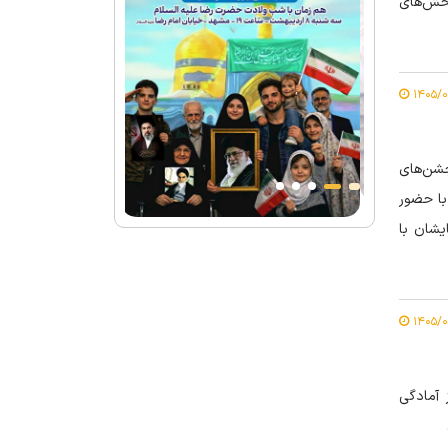
بخش‌های
جشن‌های
با حضور
یشان با
 آمادگی