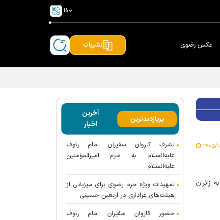
فا
عکس رضوی
نشریات
آخرین
پربازدیدترین
اخبار
تشرف کاروان سفیران امام رئوف
علیه‌السلام به حرم امیرالمؤمنین
علیه‌السلام
 خدمت‌رسانی به زائران
تمهیدات ویژه حرم رضوی برای میزبانی از
هیئت‌های عزاداری در اربعین حسینی
حضور کاروان سفیران امام رئوف