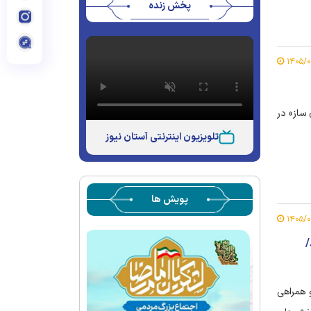
پخش زنده
ساز» در
تلویزیون اینترنتی آستان نیوز
پویش ها
/
 همراهی