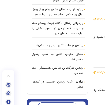
فرش آستان قدس رضوی
بازدید تولیت آستان قدس رضوی از پروژه
رواق زیرسطحی امام حسین علیه‌السلام
بازخوانی راز‌های ناگفته زیارت بیستم صفر
و حرمت گام نهادن در مسیر عاشقی به
روایت سنت عالمان دین
 رسید و
پیاده‌روی جاماندگان اربعین در مشهد-۱
مناطق جنوبی کشور به شمیم رضوی
معطر شد
اربعین بزرگ‌ترین نمایش همبستگی امت
اسلامی
عزاداری شب اربعین حسینی در کربلای
معلی
ضوی و در ایام سراسر نور و برکت دهه کرامت، ۱۹۸ سمعک به