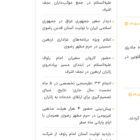
علیه‌السلام در جمع موکب‌داران نجف
اشرف
دیدار سفیر جمهوری عراق در جمهوری
اسلامی ایران با تولیت آستان قدس رضوی
اعلام ویژه برنامه‌های عزاداری اربعین
حسینی در حرم مطهر رضوی
ه مادری
لوبی در
حضور کاروان سفیران امام رئوف
علیه‌السلام در ابتدای مسیر پیاده‌روی
زائران اربعین در نجف اشرف
انجام ۳۳ نظرسنجی تخصصی در ۵ ماه
نخست سال جاری؛ نتایج، مبنای
تصمیم‌گیری برای ارتقای خدمات به زائران
پیش‌بینی حضور ۴ هزار هیئت مذهبی
غیربومی در حرم مطهر رضوی همزمان با
ایام پایانی ماه صفر
بازدید تولیت آستان امام رئوف از شرکت