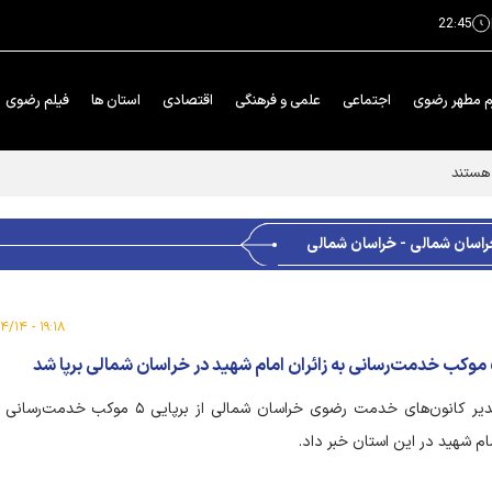
22:45
م مطهر رضوی
اجتماعی
علمی و فرهنگی
اقتصادی
استان ها
فیلم رضوی
راسان شمالی - خراسان شمالی
۱۹:۱۸ - ۱۴۰۵/۰۴/۱۴
الی برپا شد
مدیر کانون‌های خدمت رضوی خراسان شمالی از برپایی ۵ موکب
ام شهید در این استان خبر داد.