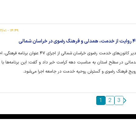
۱۴:۴۹ - ۱۴۰۵/۰۲/۰۱
 و فرهنگ رضوی در خراسان شمالی
مدیر کانون‌های خدمت رضوی خراسان شمالی از اجرای ۴۷ عنوان برن
ماتی در سطح استان به مناسبت دهه کرامت خبر داد و گفت: این برنامه‌ها با
ویج فرهنگ رضوی و گسترش روحیه خدمت در جامعه اجرا می‌شود.
1
2
3
|
|
|
|
|
|
|
درباره ما
تماس با ما
آرشیو
خبرنامه
پیوندها
آب و هوا
اوقات شرعی
RSS