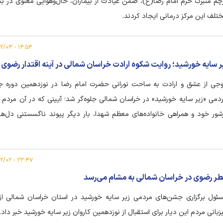
چم متبرک حرم امام رضا(ع)، ضمن عیادت از بیماران، حال‌وهوایی معنوی در 
تلف این مرکز درمانی ایجاد کردند.
۱۴:۵۴ - ۱۴۰۵/۰۲/۰۴
ر سایه خورشید؛ روایت شکوه ارادت خراسان شمالی در آینه اقتدار رضوی
جی از عشق و ارادت به ساحت نورانی حضرت امام رضا در نوزدهمین دوره 
دمی «زیر سایه خورشید» در خراسان شمالی جلوه‌گر شد؛ آیینی که در آن مردم 
شور خود و همراهی خانواده‌های معظم شهدا، بار دیگر پیوند ناگسستنی دل‌ها
رشید طوس را به نمایش گذاشتند.
۲۳:۴۷ - ۱۴۰۵/۰۲/۰۲
ر رضوی در خراسان شمالی به مشام می‌رسد
ئول برگزاری جشن‌های مردمی زیر سایه خورشید در استان خراسان شمالی از
زبانی مردم این دیار برای استقبال از نوزدهمین کاروان زیر سایه خورشید خبر داد.