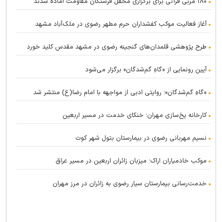
۱۸۰ مربی قرآنی برای برگزاری محفل فرشتگان مقاومت آماده شدند
آغاز فعالیت موکب کفشداران حرم مطهر رضوی در ملک‌آباد مشهد
طرح پژوهشی قلمدان‌های گنجینه رضوی در مشهد مقدس کلید خورد
آیین رونمایی از «گاهِ گم‌شدگان» برگزار می‌شود
«گاهِ گم‌شدگان»؛ روایتی ادبی از مواجهه با امام رضا(ع) منتشر شد
کارخانه یخ‌سازی مهران؛ خنکای خدمت در مسیر اربعین
نسیم مهربانی رضوی در بیمارستان بتول شهر کوت
موکب خادمیاران اراک؛ میزبان زائران اربعین در مسیر عراق
خدمت‌رسانی بیمارستان سیار رضوی به زائران در مرز مهران