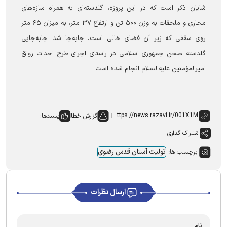
شایان ذکر است که در این پروژه، گلدسته‌ای به همراه سازه‌های
محاری و ملحقات به وزن ۵۰۰ تن و ارتفاع ۳۷ متر، به میزان ۶۵ متر
روی سقفی که زیر آن فضای خالی است، جابه‌جا شد. جابه‌جایی
گلدسته صحن جمهوری اسلامی در راستای اجرای طرح احداث رواق
امیرالمؤمنین علیه‌السلام انجام شده است.
گزارش خطا
پسندها:
اشتراک گذاری
برچسب ها:
تولیت آستان قدس رضوی
ارسال نظرات