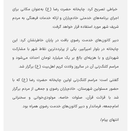
خیاطی تصریح کرد: چایخانه حضرت رضا (ع) به‌عنوان مکانی برای
اجرای برنامه‌های خدمتی خادم‌یاران و ارائه خدمات فرهنگی به مردم
شریف شهر مورد استفاده قرار خواهد گرفت.
دبیر کانون‌های خدمت رضوی بافت در پایان خاطرنشان کرد: این
چایخانه در بلوار امیرکبیر، یکی از پرترددترین نقاط شهر با مشارکت
شهرداری و با هزینه‌ای بالغ بر یک میلیارد تومان احداث می‌شود و
مراسم کلنگ‌زنی آن در سالروز ولادت کریم اهل‌بیت (ع) برگزار شد.
گفتنی است؛ مراسم کلنگ‌زنی اولین چایخانه حضرت رضا (ع) که با
حضور مسئولین شهرستان، خادم‌یاران رضوی و جمعی از مردم برگزار
شد با قرائت قرآن، صلوات خاصه، مولودی‌خوانی و سخنرانی
امام‌جمعه، فرماندار و دبیر کانون‌های خدمت رضوی همراه بود.
انتهای پیام/