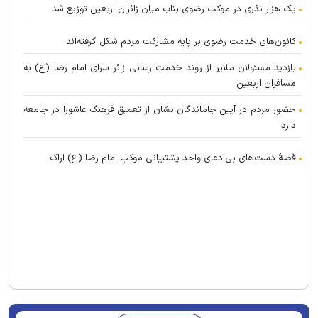
یک هزار نذری در موکب رضوی بناب میان زائران اربعین توزیع شد
کانون‌های خدمت رضوی بر پایه مشارکت مردم شکل گرفته‌اند
بازدید مسئولان ملایر از روند خدمت رسانی زائر سرای امام رضا (ع) به
مسافران اربعین
حضور مردم در آیین جاماندگان نشان از تعمیق فرهنگ عاشورا در جامعه
دارد
قصهٔ دست‌های بی‌ادعای واحد پشتیبانی موکب امام رضا (ع) اراک