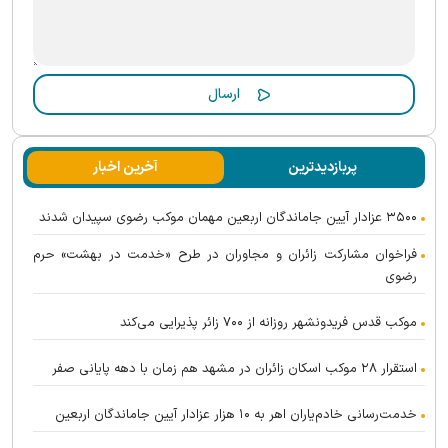
پربازدیدترین
آخرین اخبار
۳۵۰۰ عزادار آیین جاماندگان اربعین مهمان موکب رضوی سپیدان شدند
فراخوان مشارکت زائران و مجاوران در طرح «خدمت در بهشت» حرم
رضوی
موکب قدس فریدونشهر روزانه از ۷۰۰ زائر پذیرایی می‌کند
استقرار ۲۸ موکب اسکان زائران در مشهد هم زمان با دهه پایانی صفر
خدمت‌رسانی خادم‌یاران اهر به ۱۰ هزار عزادار آیین جاماندگان اربعین