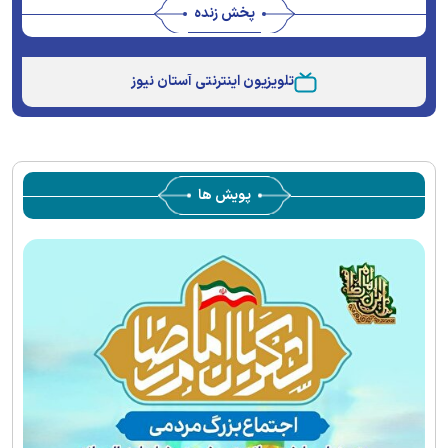
پخش زنده
Stream
Unmute
Type
تلویزیون اینترنتی آستان نیوز
پویش ها