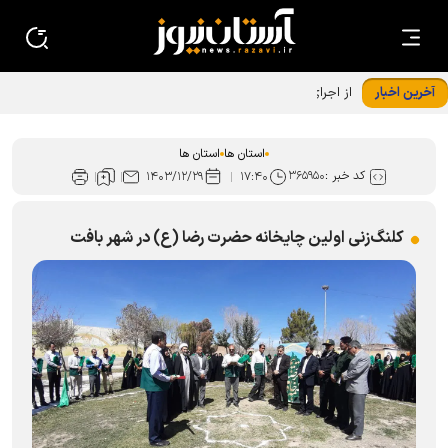
آخرین اخبار
از اجرای بیش از ۱۵ هزار برنامه در نوزدهمین دوره «زیر سایه
خورشید» تا مشارکت ۳۰۰ خادم‌یار در رزمایش عید غدیر اصفهان
استان ها
استان ها
کد خبر :
۳۶۵۹۵۰
۱۴۰۳/۱۲/۲۹
۱۷:۴۰
کلنگ‌زنی اولین چایخانه حضرت رضا (ع) در شهر بافت