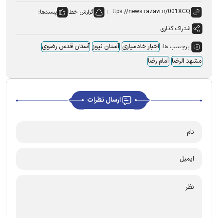
گزارش خطا
پسندها:
اشتراک گذاری
برچسب ها:
اخبار خادمیاری
آستان نیوز
آستان قدس رضوی
مشهد الرضا
امام رضا
ارسال نظرات