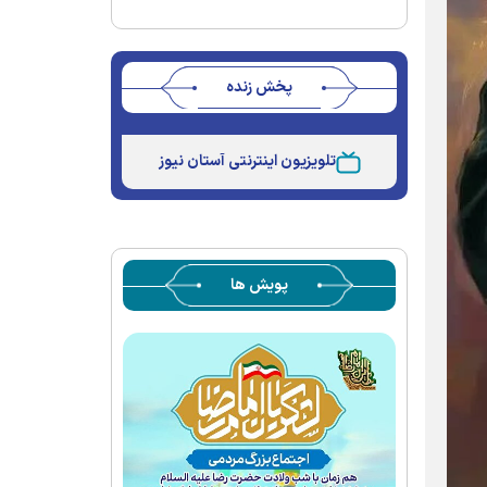
پخش زنده
Stream
Unmute
Type
تلویزیون اینترنتی آستان نیوز
پویش ها