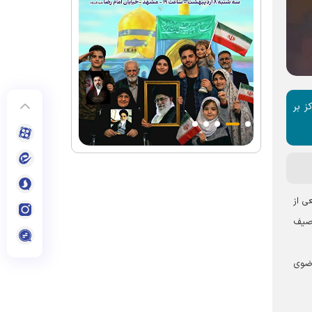
ز بر
زبان جمعی از
وصیف
رضوی