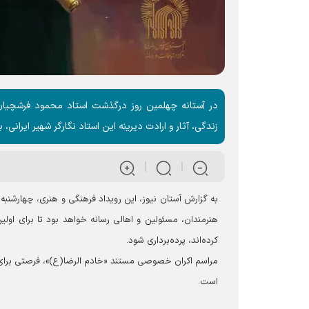
در آستانه چهلمین روز درگذشت استاد محمود فرشچیان،
زندگی، آثار و ارادت دیرینه این استاد نگارگر شهیر ایران
هنرمندان، مسئولین و اهالی رسانه خواهد بود تا برای اول
کرده‌اند، پرده‌برداری شود.
مراسم اکران خصوصی مستند «خادم الرضا(ع)»، فرصتی برای 
است.