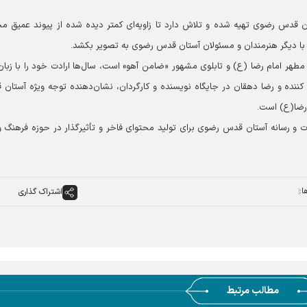
ان قدس رضوی تهیه شده و تلاش دارد تا زاویه‌ای کمتر دیده شده از پیوند عمیق م
 با دیگر هنرمندان و مسئولان آستان قدس رضوی به تصویر بکشد.
طهر امام رضا (ع) و تابلوی مشهور «ضامن آهو» است، سال‌‌ها ارادت خود را با زبان
 کننده و رضا دهقان در جایگاه نویسنده و کارگردان، نشان‌دهنده توجه ویژه آستان
رضا(ع) است.
ت و رسانه آستان قدس رضوی برای تولید محتوای فاخر و تأثیرگذار در حوزه فرهنگ و
ا:
اشتراک گذاری
مطالب مرتبط