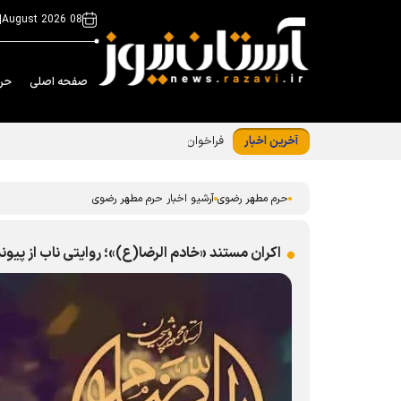
|
08 August 2026
صفحه اصلی
حر
آخرین اخبار
فراخوان مشارکت زائران و مجاوران در طرح «
حرم مطهر رضوی
آرشیو اخبار حرم مطهر رضوی
اکران مستند «خادم الرضا(ع)»؛ روایتی ناب از پیو