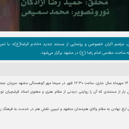
 مراسم اکران خصوصی و رونمایی از مستند جدید «خادم الرضا(ع)»، با تمرک
ی، به ساحت مقدس امام رضا (ع) در مشهد برگزار می‌شود.
به گزارش آستان نیوز، این رویداد فرهنگی و هنری، چهارشنبه ۱۶ مهرماه سال جاری، ساعت ۱۲:۳۰ ظهر در سینما مهر کوهسنگی مشهد می
ین بار از مستندی که آن را روایتی دیدنی از مقام هنری و معنوی استاد فرشچیان ت
ارج نهادن به مقام والای هنرمندان متعهد و تبیین نقش هنر در خدمت به فرهنگ 