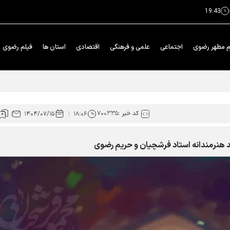
19:43
م مطهر رضوی
اجتماعی
علمی و فرهنگی
اقتصادی
استان ها
فیلم رضوی
خدمت در بهشت» حرم رضوی
کد خبر :
۷۰۰۳۳۵
۱۴۰۴/۰۷/۱۵
۱۸:۰۶
ند هنرمندانه استاد فرشچیان و حریم رضوی