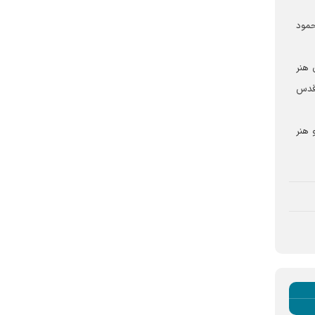
حمود
 هنر
 قدس
 هنر