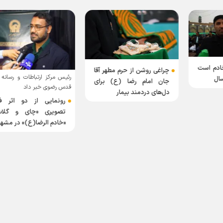
ادم است
چراغی روشن از حرم مطهر آقا
رئیس مرکز ارتباطات و رسانه 
ال
جان امام رضا (ع) برای
قدس رضوی خبر داد
دل‌های دردمند بیمار
رونمایی از دو اثر فا
تصویری «چای و گلاب
«خادم الرضا(ع)» در مشه