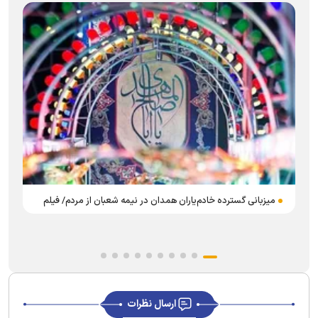
عقیقه و قربانی ۱۱ رأس دام در چهار شهرستان استان همدان
ارسال نظرات