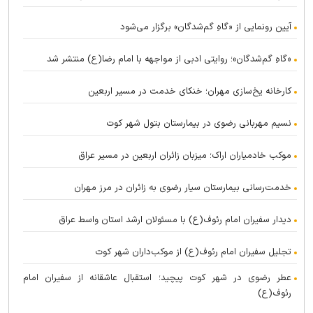
آیین رونمایی از «گاهِ گم‌شدگان» برگزار می‌شود
«گاهِ گم‌شدگان»؛ روایتی ادبی از مواجهه با امام رضا(ع) منتشر شد
کارخانه یخ‌سازی مهران؛ خنکای خدمت در مسیر اربعین
نسیم مهربانی رضوی در بیمارستان بتول شهر کوت
موکب خادمیاران اراک؛ میزبان زائران اربعین در مسیر عراق
خدمت‌رسانی بیمارستان سیار رضوی به زائران در مرز مهران
دیدار سفیران امام رئوف(ع) با مسئولان ارشد استان واسط عراق
تجلیل سفیران امام رئوف(ع) از موکب‌داران شهر کوت
عطر رضوی در شهر کوت پیچید؛ استقبال عاشقانه از سفیران امام
رئوف(ع)