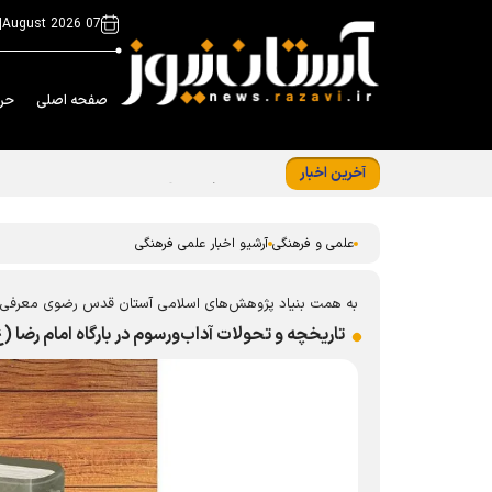
|
07 August 2026
صفحه اصلی
حر
آخرین اخبار
«ایران امام رضا (ع)؛ خون‌خواه و جان‌فدا» شع
علمی و فرهنگی
آرشیو اخبار علمی فرهنگی
به همت بنیاد پژوهش‌های اسلامی آستان قدس رضوی معرفی
تاریخچه و تحولات آداب‌ورسوم در بارگاه امام رضا