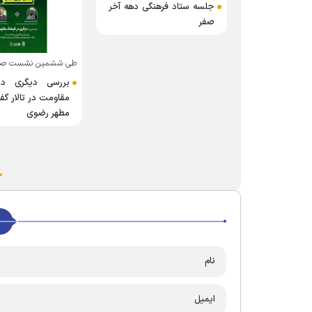
جلسه ستاد فرهنگی دهه آخر
صفر
طی ششمین نشست صورت
بررسی دیگری در
مقاومت در تالار گف
مطهر رضوی