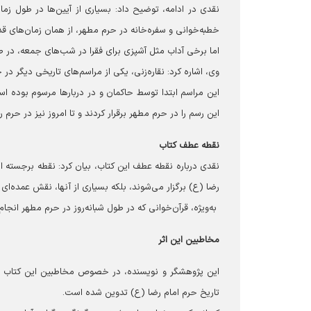
نقدی در ادامه، توضیح داد: بسیاری از آیین‌ها در طول زمان
خطبه‌خوانی و سفره‌خانه در حرم مطهر، از همان زمان‌های قد
اما برخی آداب مثل آشپزی برای فقرا در شب‌های جمعه، در طو
وی، اشاره کرد: نقاره‌زنی، یکی از مراسم‌های تاریخی دیگر 
این مراسم ابتدا توسط حاکمان و در دربارها مرسوم بوده اس
این رسم را در حرم مطهر برقرار کردند و تا امروز نیز در حرم 
نقطه عطف کتاب
نقدی درباره نقطه عطف این کتاب، بیان کرد: نقطه برجسته ا
رضا (ع) برگزار می‌شوند، بلکه بسیاری از آنها، نقش عمده‌ا
به‌ویژه، قرآن‌خوانی که در طول شبانه‌روز در حرم مطهر انج
مخاطبین این اثر
این پژوهشگر و نویسنده، در خصوص مخاطبین این کتاب توضی
تاریخ حرم امام رضا (ع) تدوین شده است.