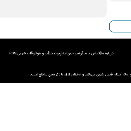
|
|
|
|
|
|
|
درباره ما
تماس با ما
آرشیو
خبرنامه
پیوندها
آب و هوا
اوقات شرعی
RSS
سانه آستان قدس رضوی می‌باشد و استفاده از آن با ذکر منبع بلامانع است.