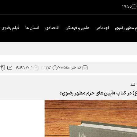
19:50
م مطهر رضوی
اجتماعی
علمی و فرهنگی
اقتصادی
استان ها
فیلم رضوی
ار محوری دهه پایانی صفر شد
کد خبر :
۷۰۰۵۱۵
۱۴۰۴/۰۷/۲۲
۱۲:۵۲
 شد
 (ع) در کتاب «آیین‌های حرم مطهر رضوی»