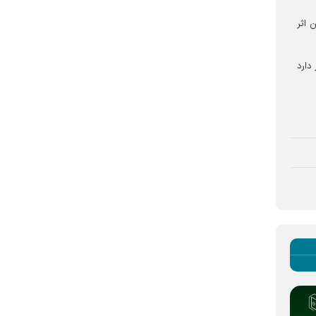
 اثر
دارد