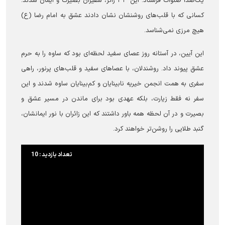
یک‌صدا صلوات فرستاد. این ۳۳ زائر، سفیران بصیرت و ایمان شدند؛
کسانی که با قلب‌های روشنشان نشان دادند عشق به امام رضا (ع)
هیچ مرزی نمی‌شناسد.
این آیین، در آستانه روز عصای سفید لحظه‌ای بود که ساوه را به حرم
عشق پیوند داد. روشندلان، با عصاهای سفید و قلب‌های پرنور، راهی
سفری به همت انجمن خیریه نابینایان و کم‌بینایان ساوه شدند و این
سفر نه فقط زیارت، بلکه عهدی بود برای ماندن در مسیر عشق و
بصیرت و در آن لحظه همه باور داشتند که این زائران با نور ایمانشان،
گنبد طلایی را روشن‌تر خواهند کرد.
تعداد بازدید : 10