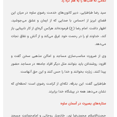
کلامی که قلب‌ها را به هم گره زد
سید رضا طباطبایی، دبیر کانون‌های خدمت رضوی ساوه در میان این
فضای لبریز از احساس با صدایی که از ایمان و عشق می‌جوشید،
اظهار داشت: امام رضا (ع) فرموده‌اند هرکس گره‌ای از کار نابینایی باز
کند، خداوند او را در رحمت خود غرق می‌کند و از آتش و نفاق نجات
می‌دهد.
وی از ضرورت مناسب‌سازی مساجد و اماکن مذهبی سخن گفت و
افزود: روشندلان باید بتوانند مثل دیگر افراد جامعه در مساجد حضور
پیدا کنند، زیارت بخوانند و خدا را حس کنند و این حق آنهاست.
طباطبایی گفت: این بدرقه، تکه‌ای از کرامت رضوی است؛ لحظه‌ای که
نشان می‌دهد همه در پیشگاه خدا برابرند.
ستاره‌های بصیرت در آسمان ساوه
حجت‌الاسلام محمدرضا نور، خادم‌یار روحانی و امام‌جماعت مسجد