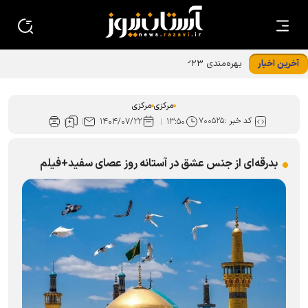
آخرین اخبار
بهره‌مندی ۲۲۳ نفر از خدمات اردوی جهادی خادم‌یاران در اراک
مرکزی
مرکزی
کد خبر :
۷۰۰۵۲۵
۱۴۰۴/۰۷/۲۲
۱۳:۵۰
بدرقه‌ای از جنس عشق در آستانه روز عصای سفید+فیلم