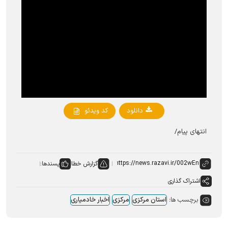
دانلود
کد ویدئو
انتهای پیام/
گزارش خطا
پسندها:
اشتراک گذاری
برچسب ها:
استان مرکزی
مرکزی
اخبار خادمیاری