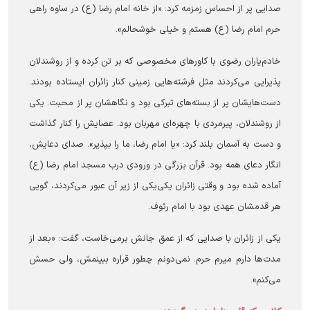
صدایی پر از احساس زمزمه کرد: «از خانه امام رضا (ع) در ساوه راهی
حرم امام رضا (ع) هستم و خیلی خوشحالم».
خادم‌یاران رضوی با کاورهای مخصوصی که بر تن کرده و از روشندلان
پذیرایی می‌کردند مثل فرشته‌هایی زمینی کنار زائران ایستاده بودند.
دست‌هایشان پر از بسته‌های تبرکی بود و نگاهشان پر از محبت. یکی
از روشندلان، پیرمردی با چهره‌ای مهربان بود. عصایش را کنار گذاشت
و دست به آسمان بلند کرد: «یا امام رضا، ما را بپذیر». صدای دعایش،
انگار دعای همه بود. قرآن بزرگی در ورودی درب مسجد امام رضا (ع)
آماده شده بود و وقتی زائران یکی‌یکی از زیر آن عبور می‌کردند، گویی
هر قدمشان عهدی بود با امام رئوف.
یکی از زائران با صدایی که از عمق جانش برمی‌خاست، گفت: «بعد از
مدت‌ها دارم میرم حرم. نمی‌دونم چطور قراره ببینمش، ولی حسش
می‌کنم».