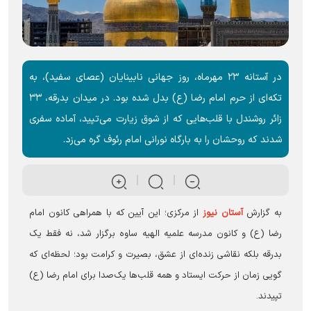
در آستانه ۲۳ مهرماه، روز جهانی نابینایان (عصای سفید)، به
تکه‌ای از حرم امام رضا (ع) بدل شده بود. در میدان بدرقه، ۳۳
زائر روشندل با قلب‌هایی که از شوق زیارت می‌تپید، آماده سفری
شدند که روحشان را به بارگاه نورانی امام رئوف گره می‌زد.
به گزارش
آستان نیوز
از مرکزی؛ این آیین که با همراهی کانون امام
رضا (ع) و کانون مدرسه علمیه الهیه ساوه برگزار شد، نه فقط یک
بدرقه بلکه نقاشی زنده‌ای از عشق، بصیرت و کرامت بود؛ لحظه‌ای که
گویی زمان از حرکت ایستاد و همه قلب‌ها یک‌صدا برای امام رضا (ع)
تپیدند.