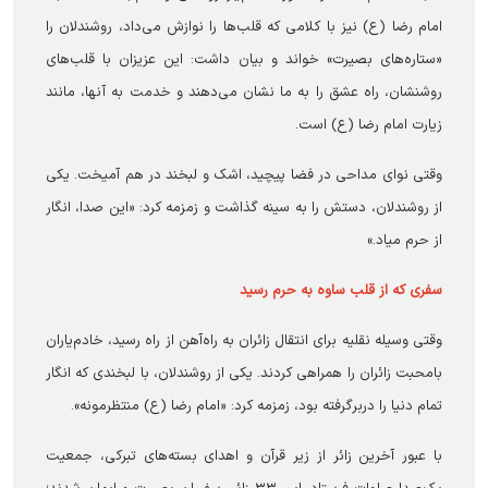
امام رضا (ع) نیز با کلامی که قلب‌ها را نوازش می‌داد، روشندلان را
«ستاره‌های بصیرت» خواند و بیان داشت: این عزیزان با قلب‌های
روشنشان، راه عشق را به ما نشان می‌دهند و خدمت به آنها، مانند
زیارت امام رضا (ع) است.
وقتی نوای مداحی در فضا پیچید، اشک و لبخند در هم آمیخت. یکی
از روشندلان، دستش را به سینه گذاشت و زمزمه کرد: «این صدا، انگار
از حرم میاد.»
سفری که از قلب ساوه به حرم رسید
وقتی وسیله نقلیه برای انتقال زائران به راه‌آهن از راه رسید، خادم‌یاران
بامحبت زائران را همراهی کردند. یکی از روشندلان، با لبخندی که انگار
تمام دنیا را دربرگرفته بود، زمزمه کرد: «امام رضا (ع) منتظرمونه».
با عبور آخرین زائر از زیر قرآن و اهدای بسته‌های تبرکی، جمعیت