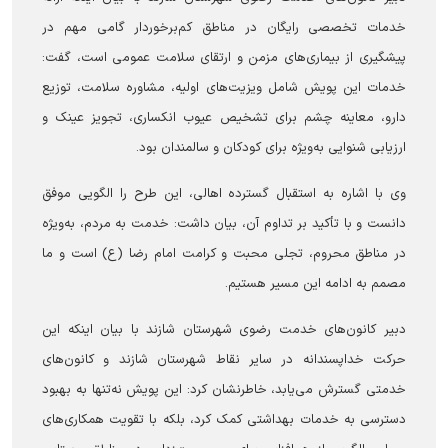
خدمات تخصصی رایگان در مناطق کم‌برخوردار گامی مهم در
پیشگیری از بیماری‌های مزمن و ارتقای سلامت عمومی است، گفت:
خدمات این پویش شامل ویزیت‌های اولیه، مشاوره سلامت، توزیع
دارو، معاینه چشم برای تشخیص عیوب انکساری، تجویز عینک و
ارزیابی شنوایی به‌ویژه برای کودکان و سالمندان بود.
وی با اشاره به استقبال گسترده اهالی، این طرح را الگویی موفق
دانست و با تأکید بر تداوم آن، بیان داشت: خدمت به مردم، به‌ویژه
در مناطق محروم، تجلی محبت و کرامت امام رضا (ع) است و ما
مصمم به ادامه این مسیر هستیم.
دبیر کانون‌های خدمت رضوی شهرستان شازند با بیان اینکه این
حرکت خداپسندانه در سایر نقاط شهرستان شازند و کانون‌های
خدمتی گسترش می‌یابد، خاطرنشان کرد: این پویش نه‌تنها به بهبود
دسترسی به خدمات بهداشتی کمک کرد، بلکه با تقویت همکاری‌های