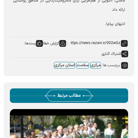
محلی، الگویی از هم‌افزایی برای محرومیت‌زدایی در مناطق روستایی
ارائه داد.
انتهای پیام/
گزارش خطا
پسندها:
اشتراک گذاری
برچسب ها:
مرکزی
سلامت
استان مرکزی
مطالب مرتبط