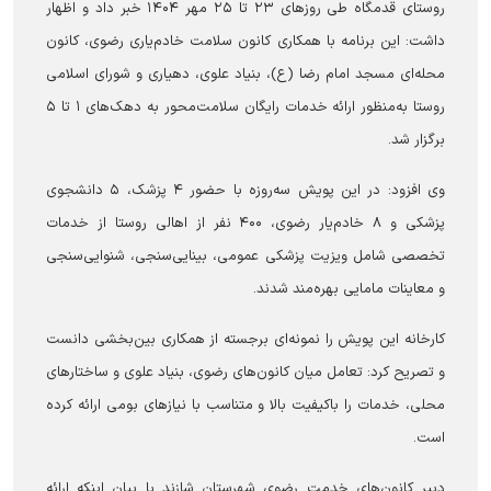
روستای قدمگاه طی روزهای ۲۳ تا ۲۵ مهر ۱۴۰۴ خبر داد و اظهار
داشت: این برنامه با همکاری کانون سلامت خادم‌یاری رضوی، کانون
محله‌ای مسجد امام رضا (ع)، بنیاد علوی، دهیاری و شورای اسلامی
روستا به‌منظور ارائه خدمات رایگان سلامت‌محور به دهک‌های ۱ تا ۵
برگزار شد.
وی افزود: در این پویش سه‌روزه با حضور ۴ پزشک، ۵ دانشجوی
پزشکی و ۸ خادم‌یار رضوی، ۴۰۰ نفر از اهالی روستا از خدمات
تخصصی شامل ویزیت پزشکی عمومی، بینایی‌سنجی، شنوایی‌سنجی
و معاینات مامایی بهره‌مند شدند.
کارخانه این پویش را نمونه‌ای برجسته از همکاری بین‌بخشی دانست
و تصریح کرد: تعامل میان کانون‌های رضوی، بنیاد علوی و ساختارهای
محلی، خدمات را باکیفیت بالا و متناسب با نیازهای بومی ارائه کرده
است.
دبیر کانون‌های خدمت رضوی شهرستان شازند با بیان اینکه ارائه