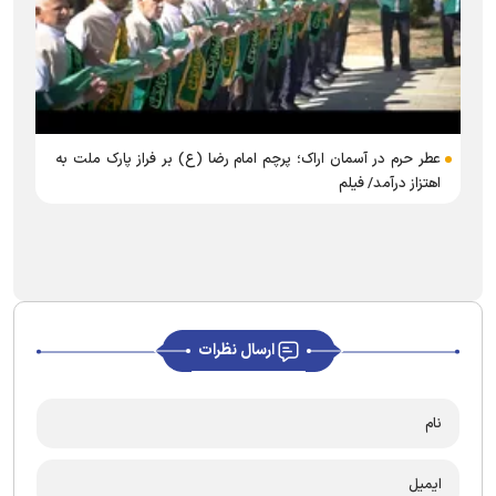
عطر حرم در آسمان اراک؛ پرچم امام رضا (ع) بر فراز پارک ملت به
اهتزاز درآمد/ فیلم
ارسال نظرات