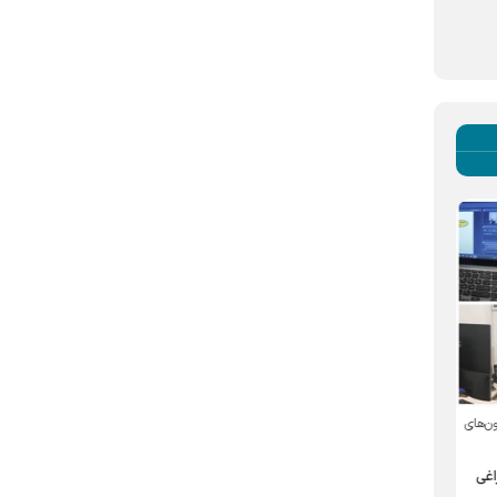
ن‌های
اغی