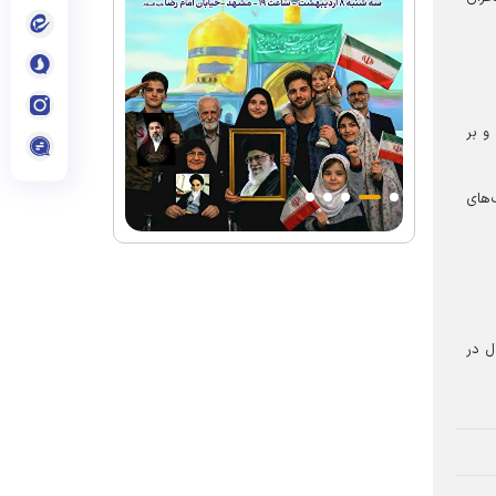
و بر
رکز اصلی بر دهک‌های
ل در