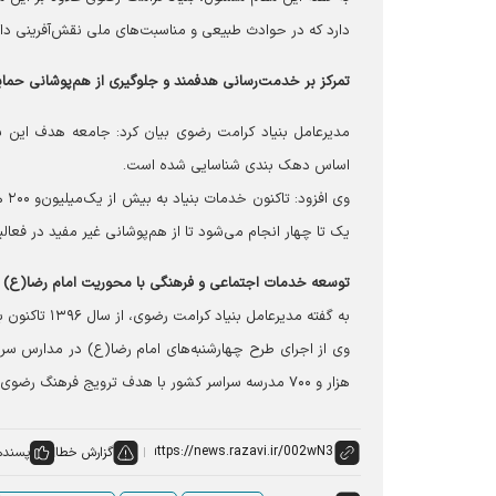
دارد که در حوادث طبیعی و مناسبت‌های ملی نقش‌آفرینی دا
تمرکز بر خدمت‌رسانی هدفمند و جلوگیری از هم‌پوشانی حما
مدیرعامل بنیاد کرامت رضوی بیان کرد: جامعه هدف این بنی
اساس دهک بندی شناسایی شده است.
یک تا چهار انجام می‌شود تا از هم‌پوشانی غیر مفید در فع
توسعه خدمات اجتماعی و فرهنگی با محوریت امام رضا(ع)
به گفته مدیرعامل بنیاد کرامت رضوی، از سال ۱۳۹۶ تاکنون بیش از یک‌ میلیون‌ و‌ ۵۰۰ هزار نفرزائراولی میهمانان آستان بوده‌اند.
وی از اجرای طرح چهارشنبه‌های امام رضا(ع) در مدارس سرا
هزار و ۷۰۰ مدرسه سراسر کشور با هدف ترویج فرهنگ رضوی، اهدای پوشاک، عینک و لوازم آموزشی اجرا میشود.
گزارش خطا
پسنده