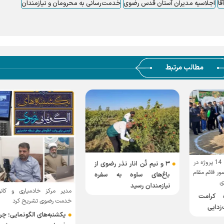
ا
اجلاسیه مدیران آستان قدس رضوی
خدمت‌رسانی به محرومان و نیازمندان
مطالب مرتبط
گزارشی از افتتاح و آغاز 14 پروژه در
۳ و نیم تُن انار نذر رضوی از
 قائم مقام
باغ‌های ساوه به سفره
ی
نیازمندان رسید
مدیر مرکز خادمیاری و کانو
 کرامت
خدمت رضوی تشریح کرد
زدایی
یکشنبه‌های الگونمایی؛ چر