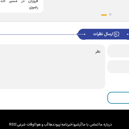
فروزان در مسیر خد
رضوی
ارسال نظرات
|
|
|
|
|
|
|
درباره ما
تماس با ما
آرشیو
خبرنامه
پیوندها
آب و هوا
اوقات شرعی
RSS